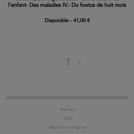
l'enfant- Des maladies IV.- Du foetus de huit mois
Disponible
-
41,00 €
1
2
Accueil
CGV
Mentions légales