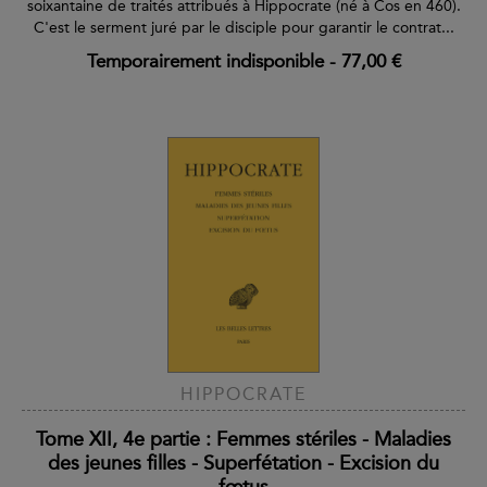
soixantaine de traités attribués à Hippocrate (né à Cos en 460).
C'est le serment juré par le disciple pour garantir le contrat...
Temporairement indisponible
-
77,00 €
HIPPOCRATE
Tome XII, 4e partie : Femmes stériles - Maladies
des jeunes filles - Superfétation - Excision du
fœtus