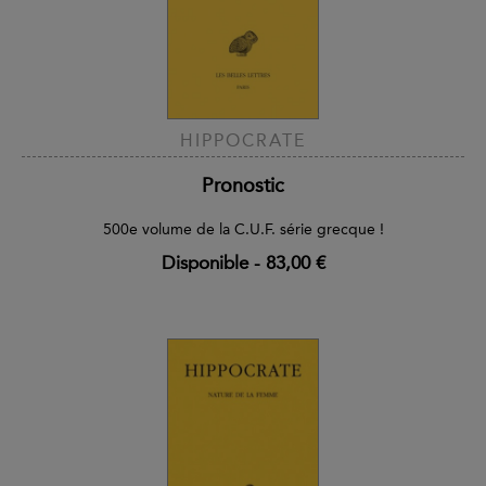
HIPPOCRATE
Pronostic
500e volume de la C.U.F. série grecque !
Disponible
-
83,00 €