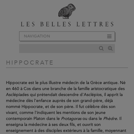
NAVIGATION
HIPPOCRATE
Hippocrate est le plus illustre médecin de la Grèce antique. Né
en 460 à Cos dans une branche de la famille aristocratique des
Asclépiades qui prétendait descendre d'Asclépios, il apprit la
médecine dès l'enfance auprès de son grand-père, déjà
nommé Hippocrate, et de son père. Il fut célèbre dès son
vivant, comme l'indiquent les mentions de son jeune
contemporain Platon dans le
Protagoras
ou dans le
Phèdre
. Il
enseigna la médecine à ses deux fils, et ouvrit son
enseignement à des disciples extérieurs à la famille, moyennant