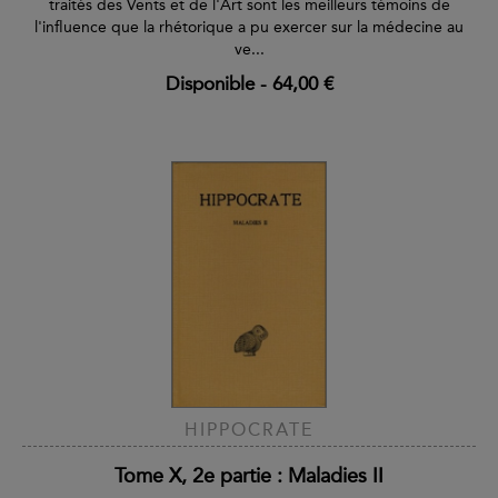
traités des Vents et de l'Art sont les meilleurs témoins de
l'influence que la rhétorique a pu exercer sur la médecine au
ve...
Disponible
-
64,00 €
HIPPOCRATE
Tome X, 2e partie : Maladies II