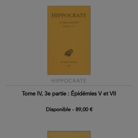
HIPPOCRATE
Tome IV, 3e partie : Épidémies V et VII
Disponible
-
89,00 €