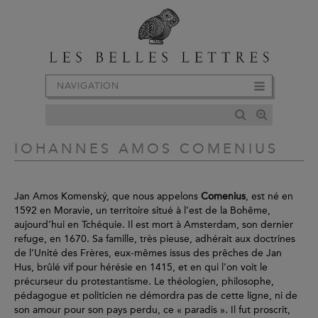
NAVIGATION
IOHANNES AMOS COMENIUS
Jan Amos Komenský, que nous appelons
Comenius
, est né en
1592 en Moravie, un territoire situé à l’est de la Bohême,
aujourd’hui en Tchéquie. Il est mort à Amsterdam, son dernier
refuge, en 1670. Sa famille, très pieuse, adhérait aux doctrines
de l’Unité des Frères, eux-mêmes issus des prêches de Jan
Hus, brûlé vif pour hérésie en 1415, et en qui l’on voit le
précurseur du protestantisme. Le théologien, philosophe,
pédagogue et politicien ne démordra pas de cette ligne, ni de
son amour pour son pays perdu, ce « paradis ». Il fut proscrit,