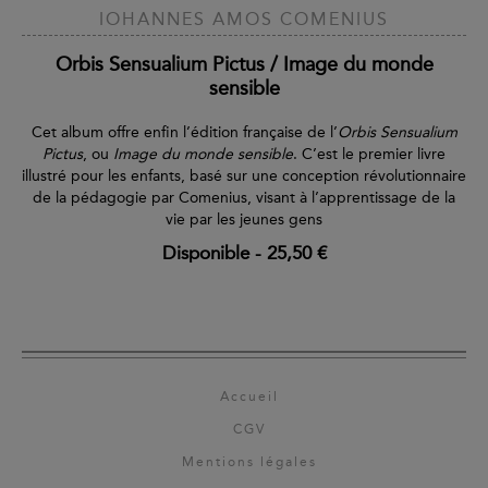
IOHANNES AMOS COMENIUS
Orbis Sensualium Pictus / Image du monde
sensible
Cet album offre enfin l’édition française de l’
Orbis Sensualium
Pictus
, ou
Image du monde sensible
. C’est le premier livre
illustré pour les enfants, basé sur une conception révolutionnaire
de la pédagogie par Comenius, visant à l’apprentissage de la
vie par les jeunes gens
Disponible
-
25,50 €
Accueil
CGV
Mentions légales