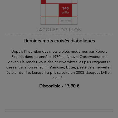
JACQUES DRILLON
Derniers mots croisés diaboliques
Depuis l’invention des mots croisés modernes par Robert
Scipion dans les années 1970, le Nouvel Observateur est
devenu le rendez-vous des cruciverbistes les plus exigeants :
désirant à la fois réfléchir, s’amuser, buter, pester, s’émerveiller,
éclater de rire. Lorsqu’il a pris sa suite en 2003, Jacques Drillon
a eu à...
Disponible
-
17,90 €