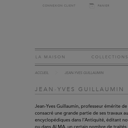
CONNEXION CLIENT
PANIER
LA MAISON
COLLECTION
ACCUEIL
JEAN-YVES GUILLAUMIN
JEAN-YVES GUILLAUMIN
Jean-Yves Guillaumin, professeur émérite de
consacré une grande partie de ses travaux au
encyclopédiques dans l’Antiquité, éditant n
ou dans ALMA, un certain nombre de traités 