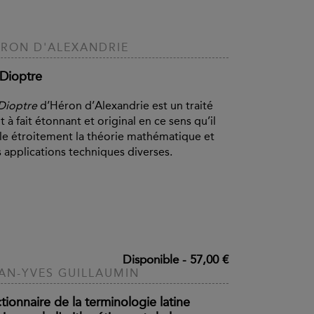
RON D'ALEXANDRIE
 Dioptre
Dioptre
d’Héron d’Alexandrie est un traité
t à fait étonnant et original en ce sens qu’il
e étroitement la théorie mathématique et
 applications techniques diverses.
Disponible
-
57,00 €
AN-YVES GUILLAUMIN
tionnaire de la terminologie latine