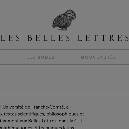
S
LES BUDÉS
NOUVEAUTÉS
 l’Université de Franche-Comté, a
x textes scientifiques, philosophiques et
otamment aux Belles Lettres, dans la CUF
mathématiques et techniques latins.