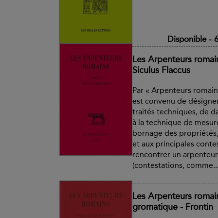
Disponible
-
6
Les Arpenteurs romain
Siculus Flaccus
Par « Arpenteurs romains
est convenu de désigner
traités techniques, de d
à la technique de mesure
bornage des propriétés, 
et aux principales conte
rencontrer un arpenteur 
(contestations, comme..
Les Arpenteurs romain
gromatique - Frontin