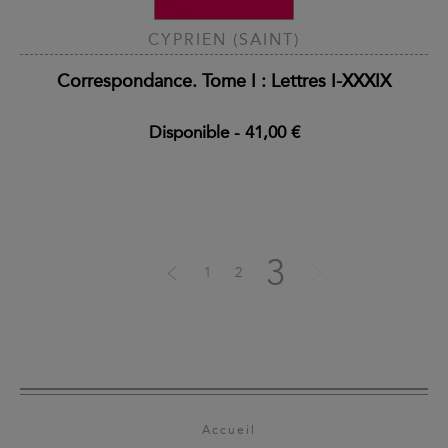
CYPRIEN (SAINT)
Correspondance. Tome I : Lettres I-XXXIX
Disponible
-
41,00 €
3
1
2
Accueil