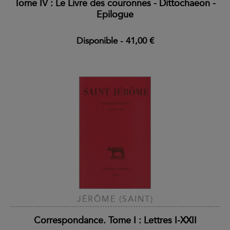
Tome IV : Le Livre des couronnes - Dittochaeon -
Epilogue
Disponible
-
41,00 €
JÉRÔME (SAINT)
Correspondance. Tome I : Lettres I-XXII