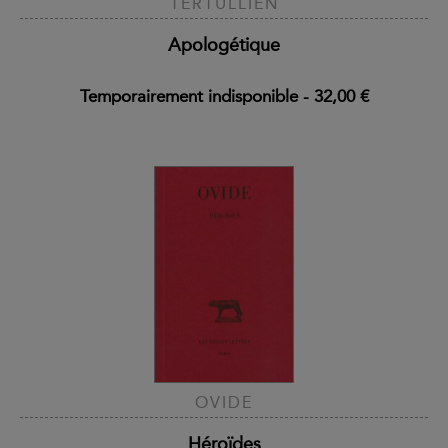
TERTULLIEN
Apologétique
Temporairement indisponible
-
32,00 €
OVIDE
Héroïdes