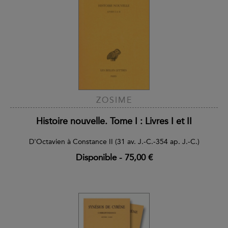
ZOSIME
Histoire nouvelle. Tome I : Livres I et II
D'Octavien à Constance II (31 av. J.-C.-354 ap. J.-C.)
Disponible
-
75,00 €