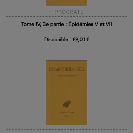
HIPPOCRATE
Tome IV, 3e partie : Épidémies V et VII
Disponible
-
89,00 €