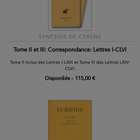
SYNÉSIOS DE CYRÈNE
Tome II et III: Correspondance: Lettres I-CLVI
Tome II inclus des Lettres I-LXIII et Tome III des Lettres LXIV-
CLVI.
Disponible
-
115,00 €