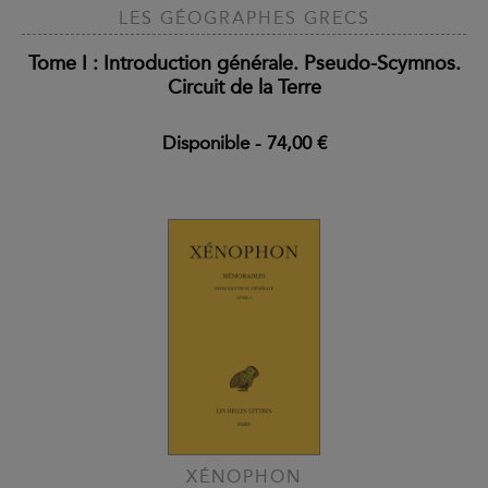
LES GÉOGRAPHES GRECS
Tome I : Introduction générale. Pseudo-Scymnos.
Circuit de la Terre
Disponible
-
74,00 €
XÉNOPHON