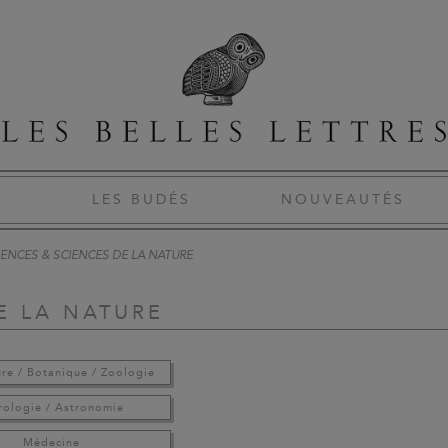
S
LES BUDÉS
NOUVEAUTÉS
IENCES & SCIENCES DE LA NATURE
E LA NATURE
ure / Botanique / Zoologie
rologie / Astronomie
Médecine