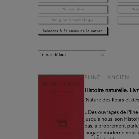
Philosophie
Phys
Religion & Mythologie
Sciences & Sciences de la nature
PLINE L'ANCIEN
Histoire naturelle. Liv
(Nature des fleurs et de
« Des ouvrages de Pline 
jusqu'à nous, son Histoir
pas, à proprement parle
langage moderne nous e