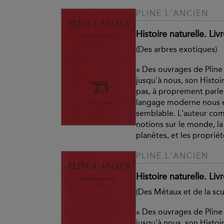
PLINE L'ANCIEN
Histoire naturelle. Livr
(Des arbres exotiques)
« Des ouvrages de Pline 
jusqu'à nous, son Histoir
pas, à proprement parle
langage moderne nous e
semblable. L'auteur co
notions sur le monde, la t
planètes, et les propriété
PLINE L'ANCIEN
Histoire naturelle. Li
(Des Métaux et de la scu
« Des ouvrages de Pline 
jusqu'à nous, son Histoir