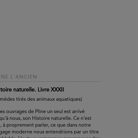
INE L'ANCIEN
toire naturelle. Livre XXXII
mèdes tirés des animaux aquatiques)
es ouvrages de Pline un seul est arrivé
qu'à nous, son Histoire naturelle. Ce n'est
, à proprement parler, ce que dans notre
gage moderne nous entendrions par un titre