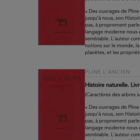
« Des ouvrages de Pline 
jusqu'à nous, son Histoir
pas, à proprement parle
langage moderne nous e
semblable. L'auteur co
notions sur le monde, la t
planètes, et les propriété
PLINE L'ANCIEN
Histoire naturelle. Liv
(Caractères des arbres 
« Des ouvrages de Pline 
jusqu'à nous, son Histoir
pas, à proprement parle
langage moderne nous e
semblable. L'auteur co