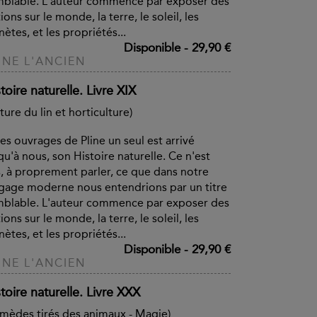
blable. L'auteur commence par exposer des
ions sur le monde, la terre, le soleil, les
nètes, et les propriétés...
Disponible
-
29,90 €
INE L'ANCIEN
toire naturelle. Livre XIX
ture du lin et horticulture)
es ouvrages de Pline un seul est arrivé
qu'à nous, son Histoire naturelle. Ce n'est
, à proprement parler, ce que dans notre
gage moderne nous entendrions par un titre
blable. L'auteur commence par exposer des
ions sur le monde, la terre, le soleil, les
nètes, et les propriétés...
Disponible
-
29,90 €
INE L'ANCIEN
toire naturelle. Livre XXX
mèdes tirés des animaux - Magie)