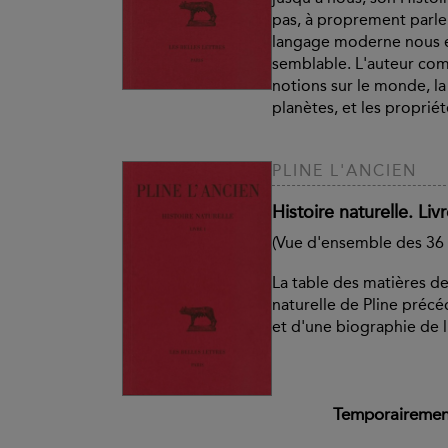
pas, à proprement parle
langage moderne nous e
semblable. L'auteur co
notions sur le monde, la t
planètes, et les propriété
PLINE L'ANCIEN
Histoire naturelle. Livr
(Vue d'ensemble des 36 l
La table des matières des
naturelle de Pline préc
et d'une biographie de l
Temporairement