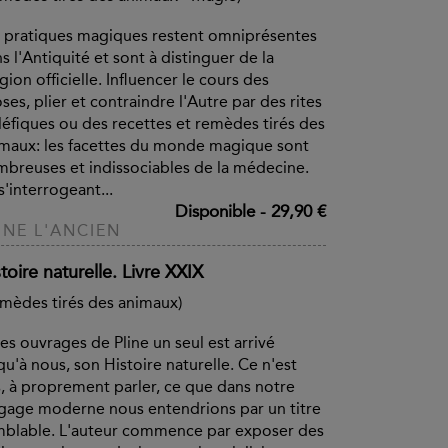
 pratiques magiques restent omniprésentes
s l'Antiquité et sont à distinguer de la
igion officielle. Influencer le cours des
ses, plier et contraindre l'Autre par des rites
éfiques ou des recettes et remèdes tirés des
maux: les facettes du monde magique sont
breuses et indissociables de la médecine.
s'interrogeant...
Disponible
-
29,90 €
INE L'ANCIEN
toire naturelle. Livre XXIX
mèdes tirés des animaux)
es ouvrages de Pline un seul est arrivé
qu'à nous, son Histoire naturelle. Ce n'est
, à proprement parler, ce que dans notre
gage moderne nous entendrions par un titre
blable. L'auteur commence par exposer des