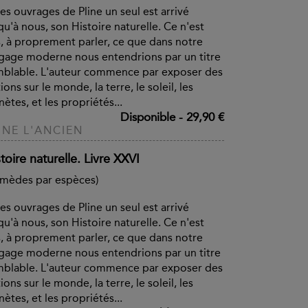
es ouvrages de Pline un seul est arrivé
qu'à nous, son Histoire naturelle. Ce n'est
, à proprement parler, ce que dans notre
gage moderne nous entendrions par un titre
blable. L'auteur commence par exposer des
ions sur le monde, la terre, le soleil, les
nètes, et les propriétés...
Disponible
-
29,90 €
INE L'ANCIEN
toire naturelle. Livre XXVI
mèdes par espèces)
es ouvrages de Pline un seul est arrivé
qu'à nous, son Histoire naturelle. Ce n'est
, à proprement parler, ce que dans notre
gage moderne nous entendrions par un titre
blable. L'auteur commence par exposer des
ions sur le monde, la terre, le soleil, les
nètes, et les propriétés...