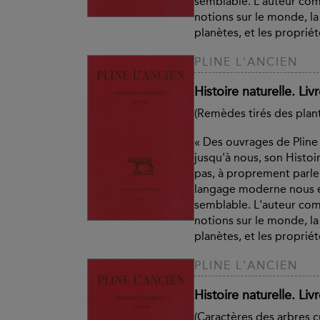
semblable. L'auteur co
notions sur le monde, la t
planètes, et les propriété
PLINE L'ANCIEN
Histoire naturelle. Liv
(Remèdes tirés des plant
« Des ouvrages de Pline 
jusqu'à nous, son Histoir
pas, à proprement parle
langage moderne nous e
semblable. L'auteur co
notions sur le monde, la t
planètes, et les propriété
PLINE L'ANCIEN
Histoire naturelle. Liv
(Caractères des arbres cu