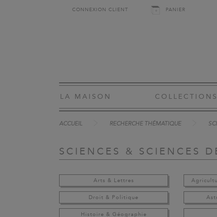
CONNEXION CLIENT
PANIER
LA MAISON
COLLECTION
ACCUEIL
RECHERCHE THÉMATIQUE
SC
SCIENCES & SCIENCES D
Arts & Lettres
Agricult
Droit & Politique
Ast
Histoire & Géographie