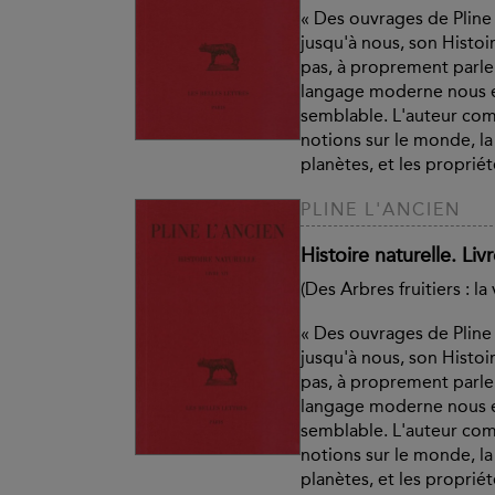
« Des ouvrages de Pline 
jusqu'à nous, son Histoir
pas, à proprement parle
langage moderne nous e
semblable. L'auteur co
notions sur le monde, la t
planètes, et les propriété
PLINE L'ANCIEN
Histoire naturelle. Liv
(Des Arbres fruitiers : la
« Des ouvrages de Pline 
jusqu'à nous, son Histoir
pas, à proprement parle
langage moderne nous e
semblable. L'auteur co
notions sur le monde, la t
planètes, et les propriété