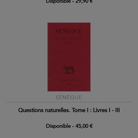
Disponible
-
29,90 €
SÉNÈQUE
Questions naturelles. Tome I : Livres I - III
Disponible
-
45,00 €