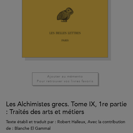
Ajouter au mémento
Pour retrouver vos livres favoris
Les Alchimistes grecs. Tome IX, 1re partie
: Traités des arts et métiers
Texte établi et traduit par : Robert Halleux, Avec la contribution
de : Blanche El Gammal