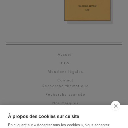
Accueil
CGV
Mentions légales
Contact
Recherche thématique
Recherche avancée
Nos marques
Rights & permissions
À propos des cookies sur ce site
Espace pro
En cliquant sur « Accepter tous les cookies », vous acceptez
Newsletter