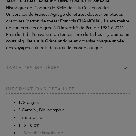
Jean Haillet est l'éditeur du livre XI de la Bibliothèque
Historique de Diodore de Sicile dans la Collection des
Universités de France. Agrégé de lettres, docteur en études
grecques (patron de thèse: François CHAMOUX), il a été maître
de conférences de grec à l'Université de Pau de 1981 à 2011.
Président de l'université du temps libre de Tarbes, il y donne un
cours régulier sur la Grèce antique et organise chaque année
des voyages culturels dans tout le monde antique.
TABLE DES MATIÈRES
INFORMATIONS DÉTAILLÉE
172
pages
3 Carte(s), Bibliographie
Livre broché
11 x 18 cm
La Véritable Histoire de...