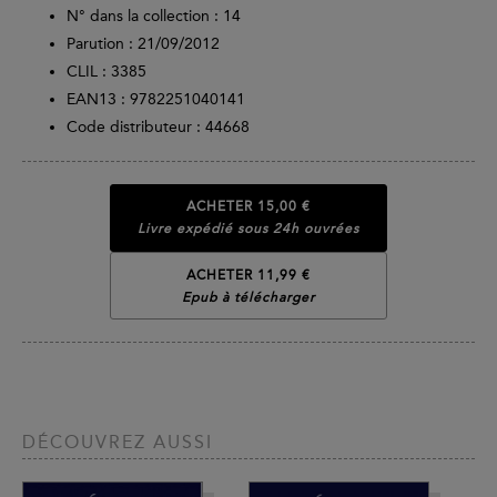
N° dans la collection : 14
Parution :
21/09/2012
CLIL : 3385
EAN13 :
9782251040141
Code distributeur : 44668
ACHETER
15,00 €
Livre expédié sous 24h ouvrées
ACHETER 11,99 €
Epub à télécharger
DÉCOUVREZ AUSSI