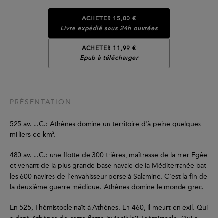
ACHETER
15,00 €
Livre expédié sous 24h ouvrées
ACHETER 11,99 €
Epub à télécharger
PRÉSENTATION
525 av. J.C.: Athènes domine un territoire d'à peine quelques
2
milliers de km
.
480 av. J.C.: une flotte de 300 trières, maîtresse de la mer Egée
et venant de la plus grande base navale de la Méditerranée bat
les 600 navires de l'envahisseur perse à Salamine. C'est la fin de
la deuxième guerre médique. Athènes domine le monde grec.
En 525, Thémistocle naît à Athènes. En 460, il meurt en exil. Qui