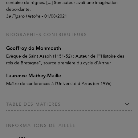
centaine de règnes. [...] Son auteur avait une imagination
débordante.
Le Figaro Histoire
- 01/08/2021
BIOGRAPHIES CONTRIBUTEURS
Geoffroy de Monmouth
Evêque de Saint Asaph (1151-52) ; Auteur de l'"Histoire des
rois de Bretagne", source première du cycle d'Arthur
Laurence Mathey-Maille
Maître de conférences à l'Université d'Arras (en 1996)
TABLE DES MATIÈRES
INFORMATIONS DÉTAILLÉE