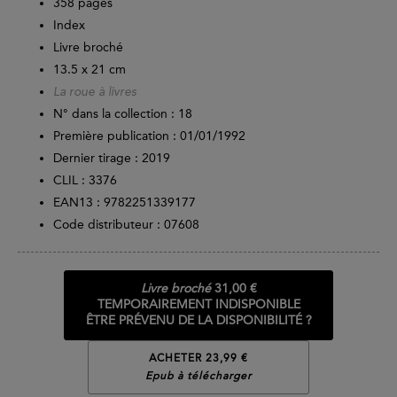
358
pages
Index
Livre broché
13.5 x 21 cm
La roue à livres
N° dans la collection : 18
Première publication : 01/01/1992
Dernier tirage :
2019
CLIL : 3376
EAN13 :
9782251339177
Code distributeur : 07608
Livre broché
31,00 €
TEMPORAIREMENT INDISPONIBLE
ÊTRE PRÉVENU DE LA DISPONIBILITÉ ?
ACHETER 23,99 €
Epub à télécharger