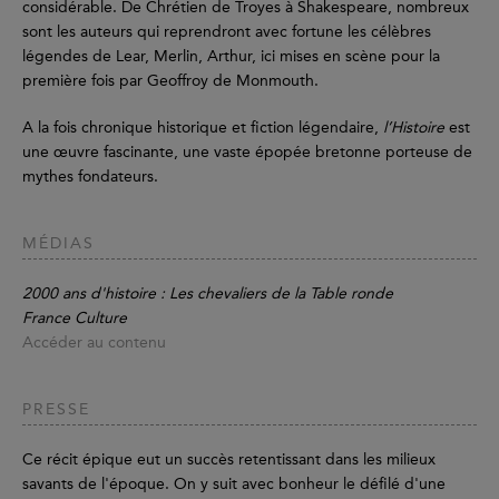
considérable. De Chrétien de Troyes à Shakespeare, nombreux
sont les auteurs qui reprendront avec fortune les célèbres
légendes de Lear, Merlin, Arthur, ici mises en scène pour la
première fois par Geoffroy de Monmouth.
A la fois chronique historique et fiction légendaire,
l’Histoire
est
une œuvre fascinante, une vaste épopée bretonne porteuse de
mythes fondateurs.
MÉDIAS
2000 ans d'histoire : Les chevaliers de la Table ronde
France Culture
Accéder au contenu
PRESSE
Ce récit épique eut un succès retentissant dans les milieux
savants de l'époque. On y suit avec bonheur le défilé d'une