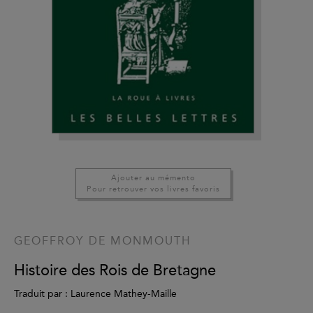
Ajouter au mémento
Pour retrouver vos livres favoris
GEOFFROY DE MONMOUTH
Histoire des Rois de Bretagne
Traduit par : Laurence Mathey-Maille