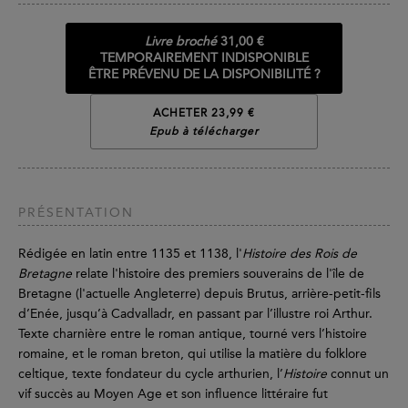
Livre broché
31,00 €
TEMPORAIREMENT INDISPONIBLE
ÊTRE PRÉVENU DE LA DISPONIBILITÉ ?
ACHETER 23,99 €
Epub à télécharger
PRÉSENTATION
Rédigée en latin entre 1135 et 1138, l'
Histoire des Rois de
Bretagne
relate l'histoire des premiers souverains de l'île de
Bretagne (l'actuelle Angleterre) depuis Brutus, arrière-petit-fils
d’Enée, jusqu’à Cadvalladr, en passant par l’illustre roi Arthur.
Texte charnière entre le roman antique, tourné vers l’histoire
romaine, et le roman breton, qui utilise la matière du folklore
celtique, texte fondateur du cycle arthurien, l’
Histoire
connut un
vif succès au Moyen Age et son influence littéraire fut