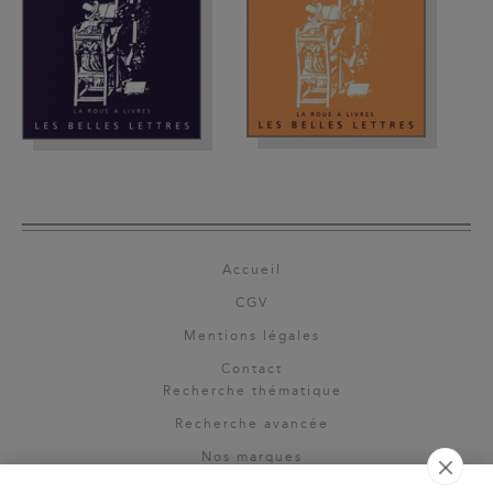
Accueil
CGV
Mentions légales
Contact
Recherche thématique
Recherche avancée
Nos marques
Rights & permissions