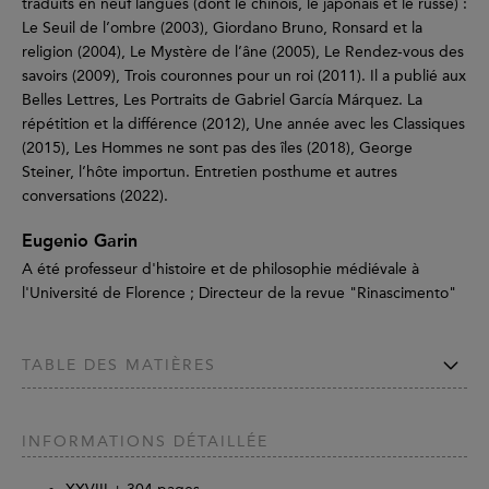
traduits en neuf langues (dont le chinois, le japonais et le russe) :
Le Seuil de l’ombre (2003), Giordano Bruno, Ronsard et la
religion (2004), Le Mystère de l’âne (2005), Le Rendez-vous des
savoirs (2009), Trois couronnes pour un roi (2011). Il a publié aux
Belles Lettres, Les Portraits de Gabriel García Márquez. La
répétition et la différence (2012), Une année avec les Classiques
(2015), Les Hommes ne sont pas des îles (2018), George
Steiner, l’hôte importun. Entretien posthume et autres
conversations (2022).
Eugenio Garin
A été professeur d'histoire et de philosophie médiévale à
l'Université de Florence ; Directeur de la revue "Rinascimento"
TABLE DES MATIÈRES
INFORMATIONS DÉTAILLÉE