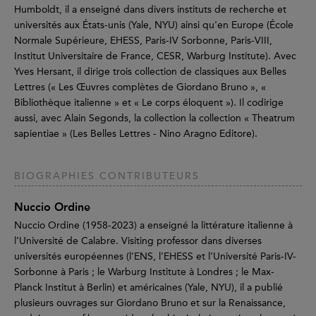
Humboldt, il a enseigné dans divers instituts de recherche et
universités aux États-unis (Yale, NYU) ainsi qu'en Europe (École
Normale Supérieure, EHESS, Paris-IV Sorbonne, Paris-VIII,
Institut Universitaire de France, CESR, Warburg Institute). Avec
Yves Hersant, il dirige trois collection de classiques aux Belles
Lettres (« Les Œuvres complètes de Giordano Bruno », «
Bibliothèque italienne » et « Le corps éloquent »). Il codirige
aussi, avec Alain Segonds, la collection la collection « Theatrum
sapientiae » (Les Belles Lettres - Nino Aragno Editore).
BIOGRAPHIES CONTRIBUTEURS
Nuccio Ordine
Nuccio Ordine (1958-2023) a enseigné la littérature italienne à
l’Université de Calabre. Visiting professor dans diverses
universités européennes (l’ENS, l’EHESS et l’Université Paris-IV-
Sorbonne à Paris ; le Warburg Institute à Londres ; le Max-
Planck Institut à Berlin) et américaines (Yale, NYU), il a publié
plusieurs ouvrages sur Giordano Bruno et sur la Renaissance,