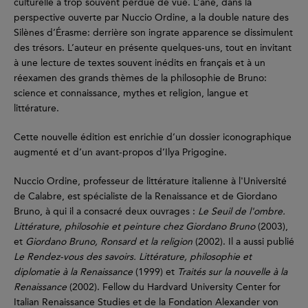
culturelle a trop souvent perdue de vue. L’âne, dans la
perspective ouverte par Nuccio Ordine, a la double nature des
Silènes d’Érasme: derrière son ingrate apparence se dissimulent
des trésors. L’auteur en présente quelques-uns, tout en invitant
à une lecture de textes souvent inédits en français et à un
réexamen des grands thèmes de la philosophie de Bruno:
science et connaissance, mythes et religion, langue et
littérature.
Cette nouvelle édition est enrichie d’un dossier iconographique
augmenté et d’un avant-propos d’Ilya Prigogine.
Nuccio Ordine, professeur de littérature italienne à l'Université
de Calabre, est spécialiste de la Renaissance et de Giordano
Bruno, à qui il a consacré deux ouvrages :
Le Seuil de l'ombre.
Littérature, philosohie et peinture chez Giordano Bruno
(2003),
et
Giordano Bruno, Ronsard et la religion
(2002). Il a aussi publié
Le Rendez-vous des savoirs. Littérature, philosophie et
diplomatie à la Renaissance
(1999) et
Traités sur la nouvelle à la
Renaissance
(2002). Fellow du Hardvard University Center for
Italian Renaissance Studies et de la Fondation Alexander von