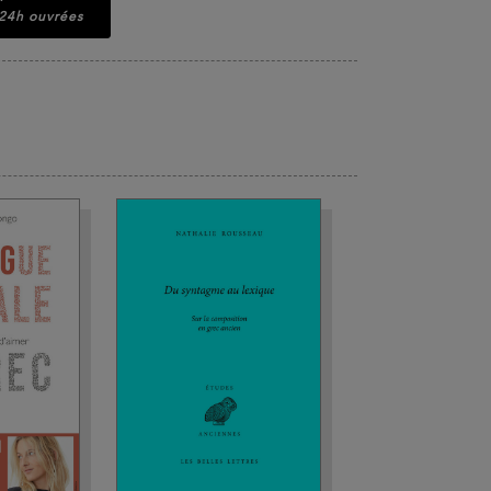
 24h ouvrées