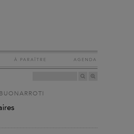
À PARAÎTRE
AGENDA
 BUONARROTI
aires