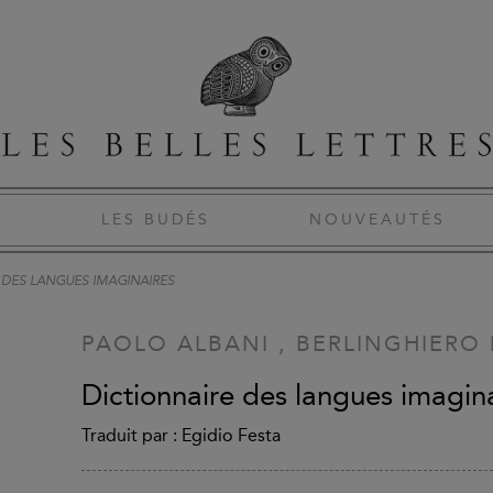
S
LES BUDÉS
NOUVEAUTÉS
 DES LANGUES IMAGINAIRES
PAOLO ALBANI
,
BERLINGHIERO
Dictionnaire des langues imagin
Traduit par : Egidio Festa