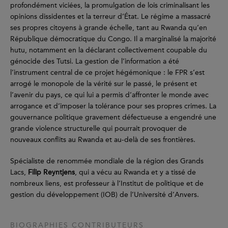
profondément viciées, la promulgation de lois criminalisant les
opinions dissidentes et la terreur d’État. Le régime a massacré
ses propres citoyens à grande échelle, tant au Rwanda qu’en
République démocratique du Congo. Il a marginalisé la majorité
hutu, notamment en la déclarant collectivement coupable du
génocide des Tutsi. La gestion de l’information a été
l’instrument central de ce projet hégémonique : le FPR s’est
arrogé le monopole de la vérité sur le passé, le présent et
l’avenir du pays, ce qui lui a permis d’affronter le monde avec
arrogance et d’imposer la tolérance pour ses propres crimes. La
gouvernance politique gravement défectueuse a engendré une
grande violence structurelle qui pourrait provoquer de
nouveaux conflits au Rwanda et au-delà de ses frontières.
Spécialiste de renommée mondiale de la région des Grands
Lacs,
Filip Reyntjens
, qui a vécu au Rwanda et y a tissé de
nombreux liens, est professeur à l’Institut de politique et de
gestion du développement (IOB) de l’Université d’Anvers.
BIOGRAPHIES CONTRIBUTEURS