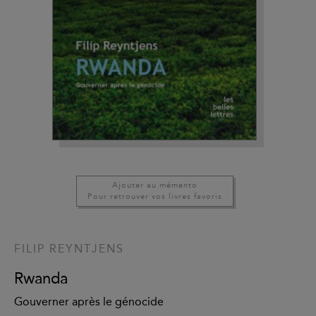
Ajouter au mémento
Pour retrouver vos livres favoris
FILIP REYNTJENS
Rwanda
Gouverner après le génocide