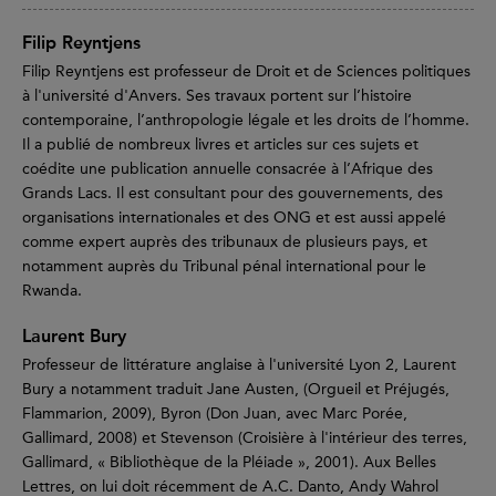
Filip Reyntjens
Filip Reyntjens est professeur de Droit et de Sciences politiques
à l'université d'Anvers. Ses travaux portent sur l’histoire
contemporaine, l’anthropologie légale et les droits de l’homme.
Il a publié de nombreux livres et articles sur ces sujets et
coédite une publication annuelle consacrée à l’Afrique des
Grands Lacs. Il est consultant pour des gouvernements, des
organisations internationales et des ONG et est aussi appelé
comme expert auprès des tribunaux de plusieurs pays, et
notamment auprès du Tribunal pénal international pour le
Rwanda.
Laurent Bury
Professeur de littérature anglaise à l'université Lyon 2, Laurent
Bury a notamment traduit Jane Austen, (Orgueil et Préjugés,
Flammarion, 2009), Byron (Don Juan, avec Marc Porée,
Gallimard, 2008) et Stevenson (Croisière à l'intérieur des terres,
Gallimard, « Bibliothèque de la Pléiade », 2001). Aux Belles
Lettres, on lui doit récemment de A.C. Danto, Andy Wahrol