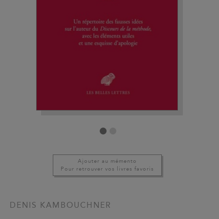
Ajouter au mémento
Pour retrouver vos livres favoris
DENIS KAMBOUCHNER