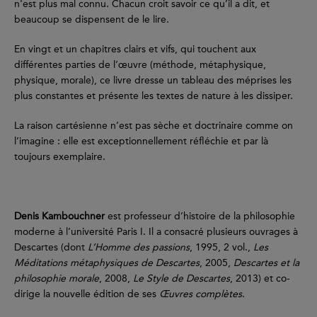
n'est plus mal connu. Chacun croit savoir ce qu’il a dit, et
beaucoup se dispensent de le lire.
En vingt et un chapitres clairs et vifs, qui touchent aux
différentes parties de l’œuvre (méthode, métaphysique,
physique, morale), ce livre dresse un tableau des méprises les
plus constantes et présente les textes de nature à les dissiper.
La raison cartésienne n’est pas sèche et doctrinaire comme on
l’imagine : elle est exceptionnellement réfléchie et par là
toujours exemplaire.
Denis Kambouchner
est professeur d’histoire de la philosophie
moderne à l’université Paris I. Il a consacré plusieurs ouvrages à
Descartes (dont
L’Homme des passions
, 1995, 2 vol.,
Les
Méditations métaphysiques de Descartes
, 2005,
Descartes et la
philosophie morale
, 2008,
Le Style de Descartes
, 2013) et co-
dirige la nouvelle édition de ses
Œuvres complètes
.