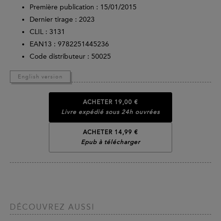
Première publication : 15/01/2015
Dernier tirage :
2023
CLIL : 3131
EAN13 :
9782251445236
Code distributeur : 50025
English version
ACHETER
19,00 €
Livre expédié sous 24h ouvrées
ACHETER 14,99 €
Epub à télécharger
DÉCOUVREZ AUSSI