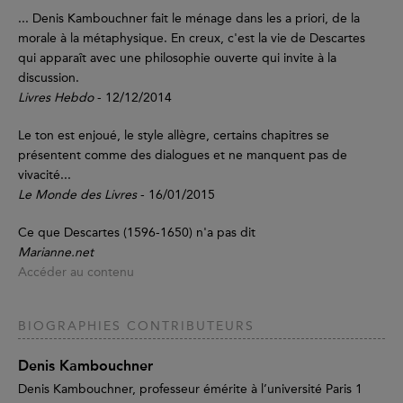
... Denis Kambouchner fait le ménage dans les a priori, de la
morale à la métaphysique. En creux, c'est la vie de Descartes
qui apparaît avec une philosophie ouverte qui invite à la
discussion.
Livres Hebdo
- 12/12/2014
Le ton est enjoué, le style allègre, certains chapitres se
présentent comme des dialogues et ne manquent pas de
vivacité...
Le Monde des Livres
- 16/01/2015
Ce que Descartes (1596-1650) n'a pas dit
Marianne.net
Accéder au contenu
BIOGRAPHIES CONTRIBUTEURS
Denis Kambouchner
Denis Kambouchner, professeur émérite à l’université Paris 1