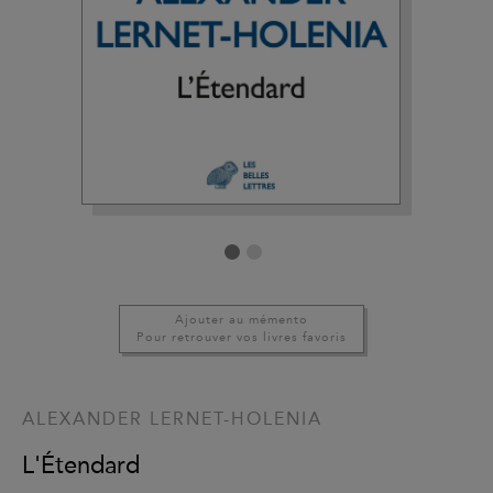
Ajouter au mémento
Pour retrouver vos livres favoris
ALEXANDER LERNET-HOLENIA
L'Étendard