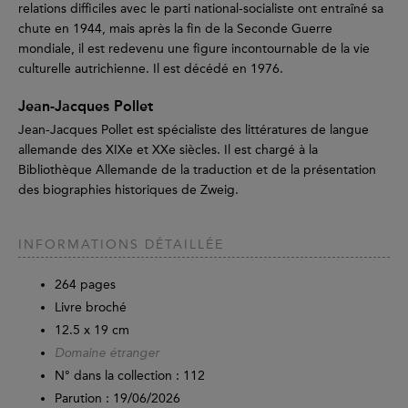
relations difficiles avec le parti national-socialiste ont entraîné sa
chute en 1944, mais après la fin de la Seconde Guerre
mondiale, il est redevenu une figure incontournable de la vie
culturelle autrichienne. Il est décédé en 1976.
Jean-Jacques Pollet
Jean-Jacques Pollet est spécialiste des littératures de langue
allemande des XIXe et XXe siècles. Il est chargé à la
Bibliothèque Allemande de la traduction et de la présentation
des biographies historiques de Zweig.
INFORMATIONS DÉTAILLÉE
264
pages
Livre broché
12.5 x 19 cm
Domaine étranger
N° dans la collection : 112
Parution :
19/06/2026