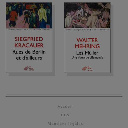
Accueil
CGV
Mentions légales