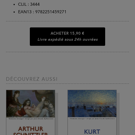
CLIL : 3444
EAN13 :
9782251459271
ACHETER
15,90 €
Livre expédié sous 24h ouvrées
DÉCOUVREZ AUSSI