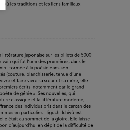
où les traditions et les liens familiaux
littérature japonaise sur les billets de 5000
ivain qui fut l’une des premières, dans le
inin. Formée à la poésie dans son
és (couture, blanchisserie, tenue d’une
vre et faire vivre sa sœur et sa mère, elle
premiers écrits, notamment par le grand
 poète de génie ». Ses nouvelles, qui
ature classique et la littérature moderne,
france des individus pris dans le carcan des
mmes en particulier. Higuchi Ichiyô est
lle était au sommet de la gloire. Elle laisse
pon d’aujourd’hui en dépit de la difficulté de