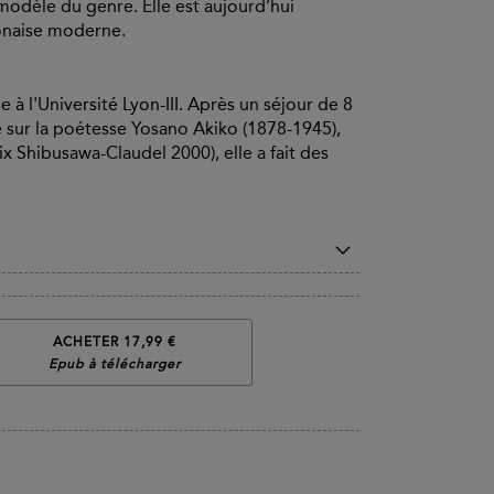
 modèle du genre. Elle est aujourd’hui
onaise moderne.
 à l'Université Lyon-III. Après un séjour de 8
e sur la poétesse Yosano Akiko (1878-1945),
 Shibusawa-Claudel 2000), elle a fait des
ACHETER 17,99 €
Epub à télécharger