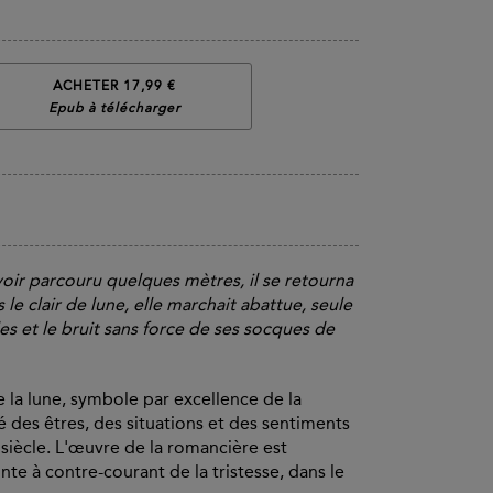
ACHETER 17,99 €
Epub à télécharger
avoir parcouru quelques mètres, il se retourna
Sous le clair de lune, elle marchait abattue, seule
es et le bruit sans force de ses socques de
e la lune, symbole par excellence de la
té des êtres, des situations et des sentiments
siècle. L'œuvre de la romancière est
te à contre-courant de la tristesse, dans le