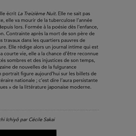
le écrit
La Treizième Nuit.
Elle ne sait pas
, elle va mourir de la tuberculose l’année
epuis lors. Formée à la poésie dès l’enfance,
ion. Contrainte après la mort de son père de
us travaux dans les quartiers pauvres de
ure. Elle rédige alors un journal intime qui est
a courte vie, elle a la chance d’être reconnue
ités sombres et des injustices de son temps,
inzaine de nouvelles de la fulgurance
ortrait figure aujourd’hui sur les billets de
raire nationale ; c’est dire l’aura persistante
ues » de la littérature japonaise moderne.
hi Ichiyô par Cécile Sakai