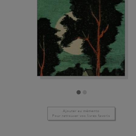
Ajouter au mémento
Pour retrouver vos livres favoris