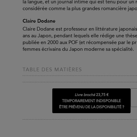
la langue, et un journal intime qui est tenu pour un
considérée comme la plus grandes romancière jap
Claire Dodane
Claire Dodane est professeur en littérature japonaise
ans au Japon, pendant lequels elle rédige une thès
publiée en 2000 aux POF (et récompensée par le prix
femmes écrivains du Japon moderne sa spécialité.
TABLE DES MATIÈRES
Livre broché
23,75 €
TEMPORAIREMENT INDISPONIBLE
ÊTRE PRÉVENU DE LA DISPONIBILITÉ ?