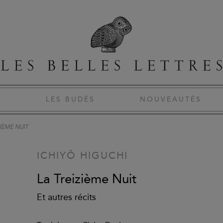
S
LES BUDÉS
NOUVEAUTÉS
ZIÈME NUIT
ICHIYÔ HIGUCHI
La Treizième Nuit
Et autres récits