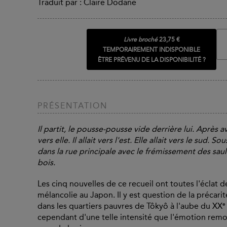
Traduit par : Claire Dodane
Livre broché
23,75 €
TEMPORAIREMENT INDISPONIBLE
ÊTRE PRÉVENU DE LA DISPONIBILITÉ ?
PRÉSENTATION
Il partit, le pousse-pousse vide derrière lui. Après 
vers elle. Il allait vers l'est. Elle allait vers le sud. 
dans la rue principale avec le frémissement des saul
bois.
Les cinq nouvelles de ce recueil ont toutes l'éclat d
mélancolie au Japon. Il y est question de la précari
e
dans les quartiers pauvres de Tôkyô à l'aube du XX
cependant d'une telle intensité que l'émotion remon