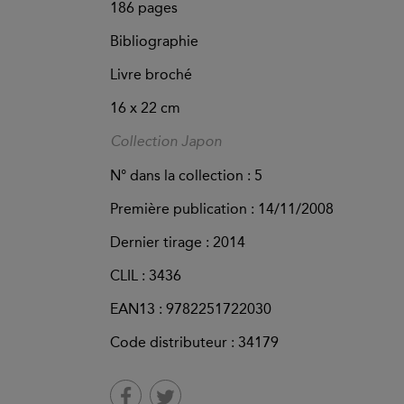
186
pages
Bibliographie
Livre broché
16 x 22 cm
Collection Japon
N° dans la collection : 5
Première publication : 14/11/2008
Dernier tirage :
2014
CLIL : 3436
EAN13 :
9782251722030
Code distributeur : 34179