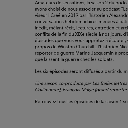
Amateurs de sensations, la saison 2 du podcas
avons choisi de nous associer au podcast “Le
viseur ! Créé en 2019 par l’historien Alexandr
conversations hebdomadaires menées à bâtons
inédit, mêlant récit, lectures, entretien et a
conflits de la fin du XIXe siècle à nos jours,
épisodes que vous vous apprêtez à écouter, vo
propos de Winston Churchill ; l’historien Nic
reporter de guerre Marine Jacquemin à propos
que laissent la guerre chez les soldats.
Les six épisodes seront diffusés à partir du 
Une saison co-produite par Les Belles lettres
Collimateur), François Malye (grand reporter 
Retrouvez tous les épisodes de la saison 1 s