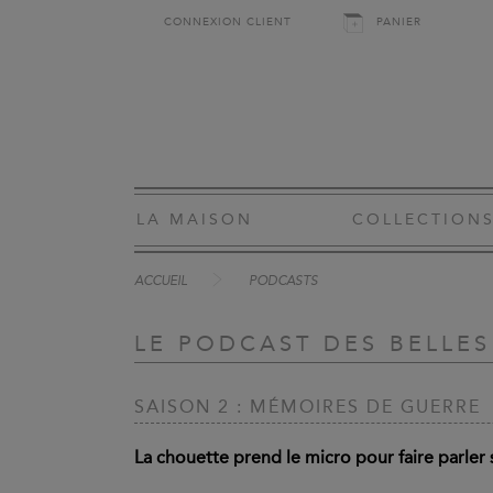
CONNEXION CLIENT
PANIER
LA MAISON
COLLECTION
ACCUEIL
PODCASTS
LE PODCAST DES BELLES
SAISON 2 : MÉMOIRES DE GUERRE
La chouette prend le micro pour faire parler s