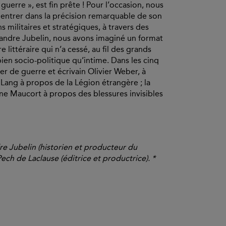
uerre », est fin prête ! Pour l’occasion, nous
 entrer dans la précision remarquable de son
 militaires et stratégiques, à travers des
andre Jubelin, nous avons imaginé un format
littéraire qui n’a cessé, au fil des grands
 bien socio-politique qu’intime. Dans les cinq
er de guerre et écrivain Olivier Weber, à
 Lang à propos de la Légion étrangère ; la
ine Maucort à propos des blessures invisibles
re Jubelin (historien et producteur du
ch de Laclause (éditrice et productrice). *