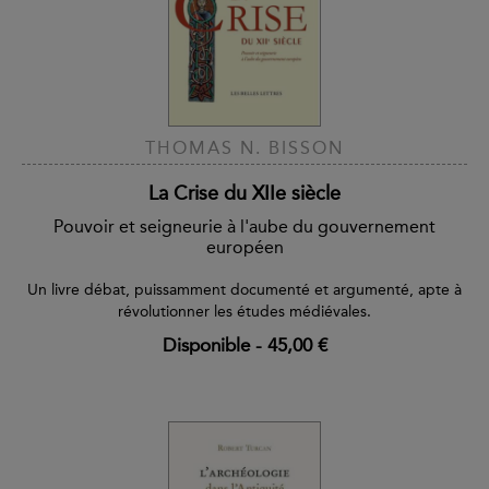
THOMAS N. BISSON
La Crise du XIIe siècle
Pouvoir et seigneurie à l'aube du gouvernement
européen
Un livre débat, puissamment documenté et argumenté, apte à
révolutionner les études médiévales.
Disponible
-
45,00 €