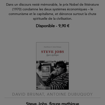
Dans un discours resté mémorable, le prix Nobel de littérature
(1970) condamne les deux systèmes économiques – le
communisme et le capitalisme, et dénonce surtout la chute
spirituelle de la civilisation.
Disponible
-
9,90 €
DAVID BRUNAT, ANTOINE DUBUQUOY
Steve Jobs, figure mythique