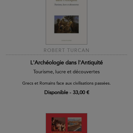
ROBERT TURCAN
L'Archéologie dans l'Antiquité
Tourisme, lucre et découvertes
Grecs et Romains face aux civilisations passées.
Disponible
-
33,00 €