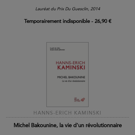
Lauréat du Prix Du Guesclin, 2014
Temporairement indisponible
-
26,90 €
HANNS-ERICH KAMINSKI
Michel Bakounine, la vie d'un révolutionnaire