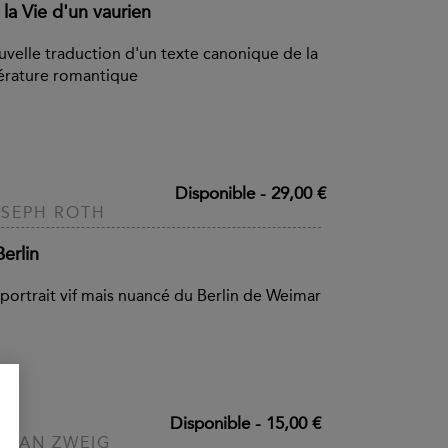
la Vie d'un vaurien
velle traduction d'un texte canonique de la
térature romantique
Disponible
-
29,00 €
SEPH ROTH
erlin
portrait vif mais nuancé du Berlin de Weimar
Disponible
-
15,00 €
EFAN ZWEIG