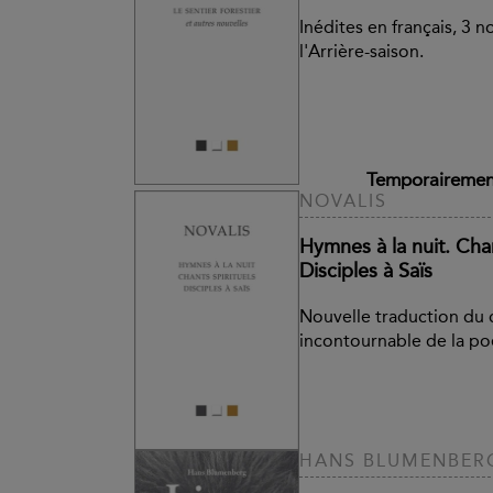
Inédites en français, 3 n
l'Arrière-saison.
Temporairement
NOVALIS
Hymnes à la nuit. Chan
Disciples à Saïs
Nouvelle traduction du
incontournable de la po
HANS BLUMENBER