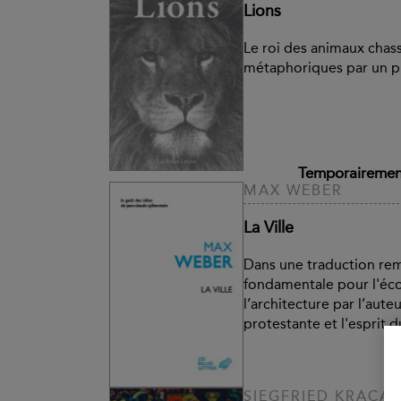
Lions
Le roi des animaux chass
métaphoriques par un pr
Temporairement
MAX WEBER
La Ville
Dans une traduction rem
fondamentale pour l'éco
l’architecture par l’aute
protestante et l'esprit 
SIEGFRIED KRACA