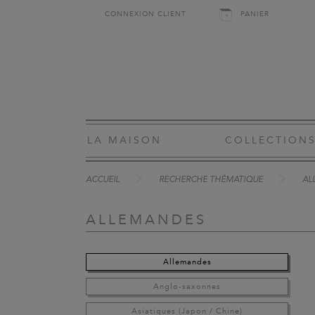
CONNEXION CLIENT
PANIER
LA MAISON
COLLECTION
ACCUEIL
RECHERCHE THÉMATIQUE
AL
ALLEMANDES
Allemandes
Anglo-saxonnes
Asiatiques (Japon / Chine)