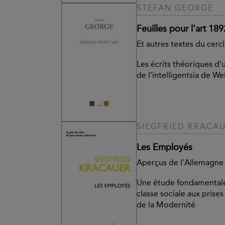
STEFAN GEORGE
Feuilles pour l'art 18
Et autres textes du cer
Les écrits théoriques d'
de l'intelligentsia de W
SIEGFRIED KRACA
Les Employés
Aperçus de l'Allemagne 
Une étude fondamentale
classe sociale aux prise
de la Modernité