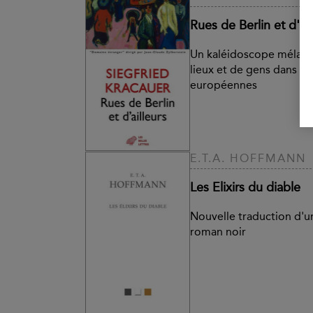
Rues de Berlin et d'ail
Un kaléidoscope mélanc
lieux et de gens dans qu
européennes
E.T.A. HOFFMANN
Les Elixirs du diable
Nouvelle traduction d'u
roman noir