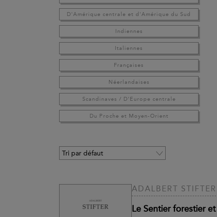
D'Amérique centrale et d'Amérique du Sud
Indiennes
Italiennes
Françaises
Néerlandaises
Scandinaves / D'Europe centrale
Du Proche et Moyen-Orient
ADALBERT STIFTER
Le Sentier forestier e