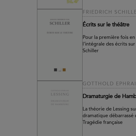
FRIEDRICH SCHILL
Écrits sur le théâtre
Pour la première fois en
l'intégrale des écrits su
Schiller
GOTTHOLD EPHRAI
Dramaturgie de Ham
La théorie de Lessing sur
dramatique débarrassé de
Tragédie française