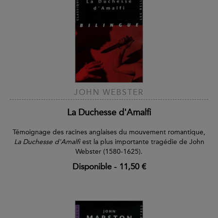
JOHN WEBSTER
La Duchesse d'Amalfi
Témoignage des racines anglaises du mouvement romantique,
La Duchesse d'Amalfi
est la plus importante tragédie de John
Webster (1580-1625).
Disponible
-
11,50 €