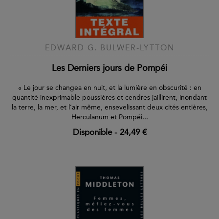
EDWARD G. BULWER-LYTTON
Les Derniers jours de Pompéi
« Le jour se changea en nuit, et la lumière en obscurité : en
quantité inexprimable poussières et cendres jaillirent, inondant
la terre, la mer, et l’air même, ensevelissant deux cités entières,
Herculanum et Pompéi...
Disponible
-
24,49 €