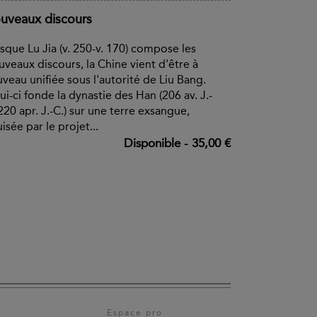
uveaux discours
sque Lu Jia (v. 250-v. 170) compose les
veaux discours, la Chine vient d'être à
veau unifiée sous l'autorité de Liu Bang.
ui-ci fonde la dynastie des Han (206 av. J.-
220 apr. J.-C.) sur une terre exsangue,
isée par le projet...
Disponible
-
35,00 €
Espace pro