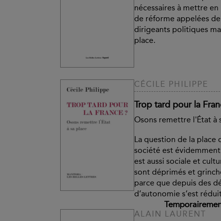
nécessaires à mettre en 
de réforme appelées de 
dirigeants politiques m
place.
CÉCILE PHILIPPE
Trop tard pour la Fran
Osons remettre l'État à 
La question de la place 
société est évidemment
est aussi sociale et cultu
sont déprimés et grinch
parce que depuis des dé
d’autonomie s’est réduit
Temporairement
ALAIN LAURENT