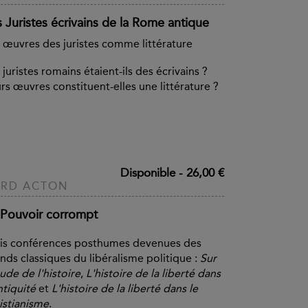
 Juristes écrivains de la Rome antique
 œuvres des juristes comme littérature
 juristes romains étaient-ils des écrivains ?
rs œuvres constituent-elles une littérature ?
Disponible
-
26,00 €
ORD ACTON
 Pouvoir corrompt
is conférences posthumes devenues des
nds classiques du libéralisme politique :
Sur
tude de l'histoire
,
L'histoire de la liberté dans
ntiquité
et
L'histoire de la liberté dans le
istianisme
.