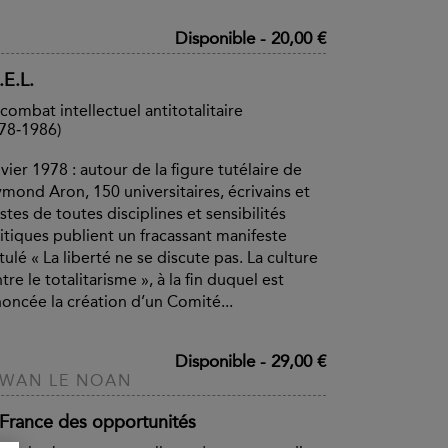
Disponible
-
20,00 €
.E.L.
combat intellectuel antitotalitaire
78‑1986)
vier 1978 : autour de la figure tutélaire de
mond Aron, 150 universitaires, écrivains et
istes de toutes disciplines et sensibilités
itiques publient un fracassant manifeste
itulé « La liberté ne se discute pas. La culture
tre le totalitarisme », à la fin duquel est
oncée la création d’un Comité...
Disponible
-
29,00 €
WAN LE NOAN
 France des opportunités