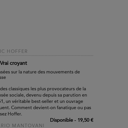
IC HOFFER
Vrai croyant
sées sur la nature des mouvements de
sse
des classiques les plus provocateurs de la
sée sociale, devenu depuis sa parution en
1, un véritable best-seller et un ouvrage
luent. Comment devient-on fanatique ou pas
isez Hoffer.
Disponible
-
19,50 €
RIO MANTOVANI