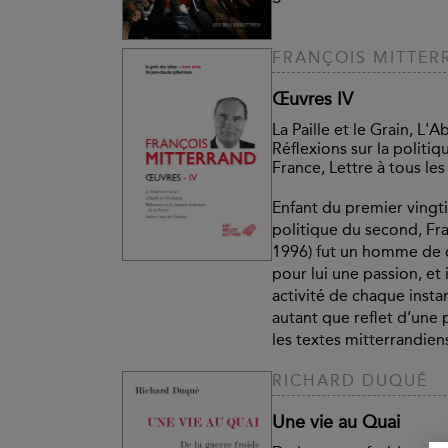
FRANÇOIS MITTER
Œuvres IV
La Paille et le Grain, L'Ab
Réflexions sur la politiq
France, Lettre à tous les
Enfant du premier vingti
politique du second, Fr
1996) fut un homme de cu
pour lui une passion, et i
activité de chaque insta
autant que reflet d’une p
les textes mitterrandien
RICHARD DUQUÉ
Une vie au Quai