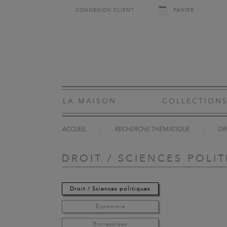
CONNEXION CLIENT
PANIER
LA MAISON
COLLECTION
ACCUEIL
RECHERCHE THÉMATIQUE
DR
DROIT / SCIENCES POLI
Droit / Sciences politiques
Économie
Entreprises