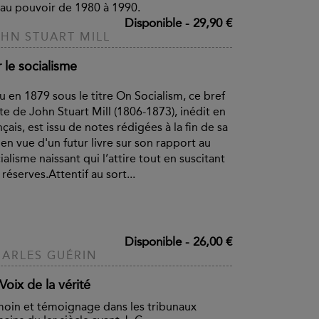
 au pouvoir de 1980 à 1990.
Disponible
-
29,90 €
HN STUART MILL
 le socialisme
u en 1879 sous le titre On Socialism, ce bref
te de John Stuart Mill (1806-1873), inédit en
nçais, est issu de notes rédigées à la fin de sa
 en vue d'un futur livre sur son rapport au
ialisme naissant qui l’attire tout en suscitant
 réserves.Attentif au sort...
Disponible
-
26,00 €
ARLES GUÉRIN
Voix de la vérité
oin et témoignage dans les tribunaux