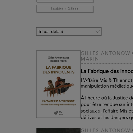
Société / Débat
GILLES ANTONOWIC
MARIN
La Fabrique des inno
L’Affaire Mis & Thiennot
manipulation médiatiqu
À l’heure où la Justice d
pour être rendue sur int
sociaux », l’affaire Mis 
dérives et les dangers q
GILLES ANTONOWI