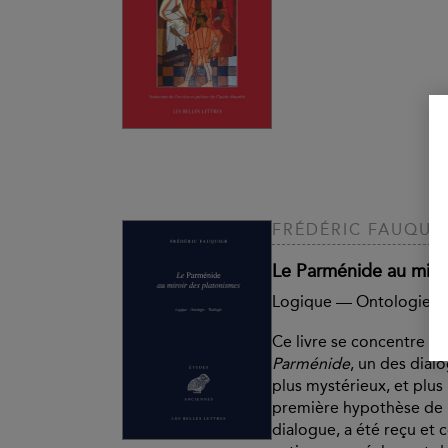
FRÉDÉRIC FAUQUI
Le Parménide au miro
Logique — Ontologie —
Ce livre se concentre sur
Parménide
, un des dial
plus mystérieux, et plus
première hypothèse de 
dialogue, a été reçu et 