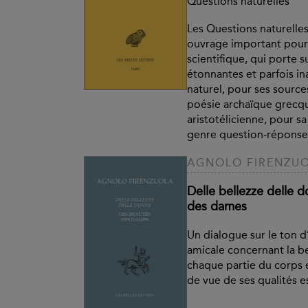
Questions naturelles
Les Questions naturelle
ouvrage important pour
scientifique, qui porte s
étonnantes et parfois 
naturel, pour ses source
poésie archaïque grecqu
aristotélicienne, pour s
genre question-réponse, 
AGNOLO FIRENZU
Delle bellezze delle 
des dames
Un dialogue sur le ton 
amicale concernant la b
chaque partie du corps 
de vue de ses qualités e