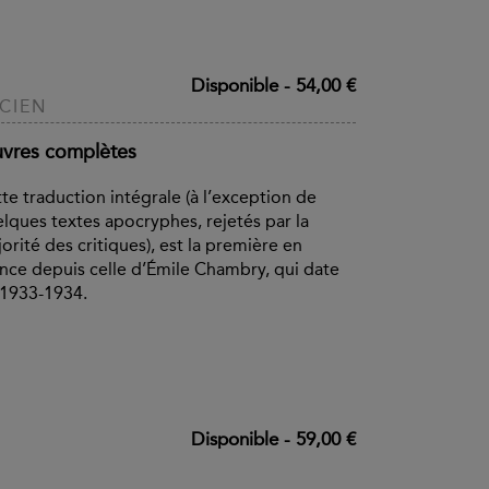
Disponible
-
54,00 €
CIEN
vres complètes
te traduction intégrale (à l’exception de
lques textes apocryphes, rejetés par la
orité des critiques), est la première en
nce depuis celle d’Émile Chambry, qui date
1933-1934.
Disponible
-
59,00 €