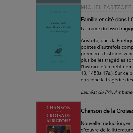
MICHEL FARTZOFF
Famille et cité dans l
La Trame du tissu tragi
Aristote, dans la Poétiqu
poètes d’autrefois comp
premières histoires venu
plus belles tragédies s
l’histoire d’un petit nom
13, 1453a 17s.). Sur ce p
en scène la tragédie des.
Lauréat du Prix Ambatie
Chanson de la Croisa
Nouvelle traduction, en v
d’œuvre de la littératur