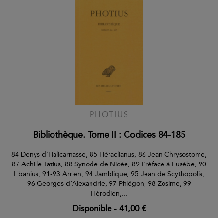
PHOTIUS
Bibliothèque. Tome II : Codices 84-185
84 Denys d'Halicarnasse, 85 Héraclianus, 86 Jean Chrysostome,
87 Achille Tatius, 88 Synode de Nicée, 89 Préface à Eusèbe, 90
Libanius, 91-93 Arrien, 94 Jamblique, 95 Jean de Scythopolis,
96 Georges d’Alexandrie, 97 Phlégon, 98 Zosime, 99
Hérodien,...
Disponible
-
41,00 €