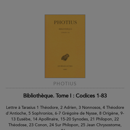
PHOTIUS
Bibliothèque. Tome I : Codices 1-83
Lettre à Tarasius 1 Théodore, 2 Adrien, 3 Nonnosos, 4 Théodore
d'Antioche, 5 Sophronios, 6-7 Grégoire de Nysse, 8 Origène, 9-
13 Eusèbe, 14 Apollinaire, 15-20 Synodes, 21 Philopon, 22
Théodose, 23 Conon, 24 Sur Philopon, 25 Jean Chrysostome,