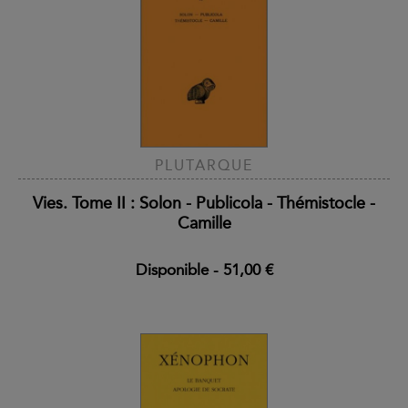
PLUTARQUE
Vies. Tome II : Solon - Publicola - Thémistocle -
Camille
Disponible
-
51,00 €