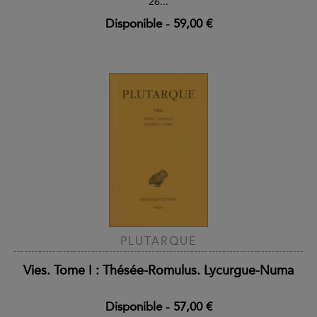
26...
Disponible
-
59,00 €
PLUTARQUE
Vies. Tome I : Thésée-Romulus. Lycurgue-Numa
Disponible
-
57,00 €