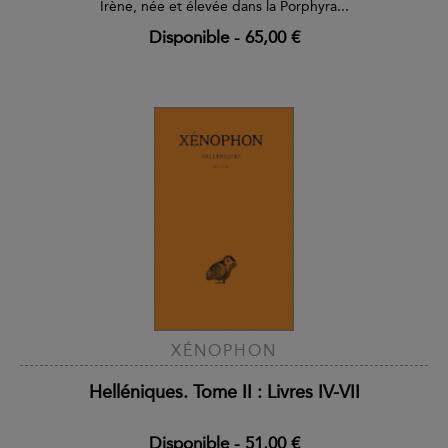
Irène, née et élevée dans la Porphyra...
Disponible
-
65,00 €
XÉNOPHON
Helléniques. Tome II : Livres IV-VII
Disponible
-
51,00 €