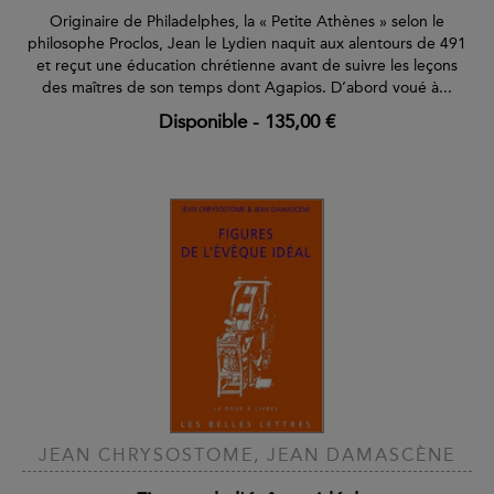
Originaire de Philadelphes, la « Petite Athènes » selon le
philosophe Proclos, Jean le Lydien naquit aux alentours de 491
et reçut une éducation chrétienne avant de suivre les leçons
des maîtres de son temps dont Agapios. D’abord voué à...
Disponible
-
135,00 €
JEAN CHRYSOSTOME, JEAN DAMASCÈNE