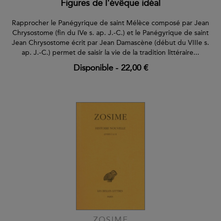
Figures de l'évêque idéal
Rapprocher le Panégyrique de saint Mélèce composé par Jean
Chrysostome (fin du IVe s. ap. J.-C.) et le Panégyrique de saint
Jean Chrysostome écrit par Jean Damascène (début du VIIIe s.
ap. J.-C.) permet de saisir la vie de la tradition littéraire...
Disponible
-
22,00 €
ZOSIME