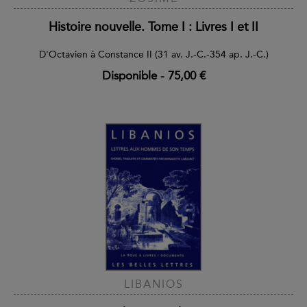
Histoire nouvelle. Tome I : Livres I et II
D'Octavien à Constance II (31 av. J.-C.-354 ap. J.-C.)
Disponible
-
75,00 €
LIBANIOS