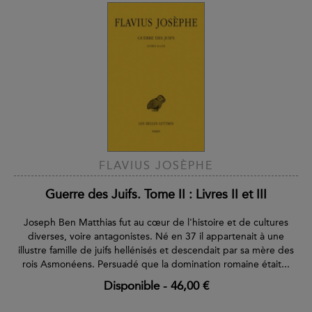
FLAVIUS JOSÈPHE
Guerre des Juifs. Tome II : Livres II et III
Joseph Ben Matthias fut au cœur de l'histoire et de cultures
diverses, voire antagonistes. Né en 37 il appartenait à une
illustre famille de juifs hellénisés et descendait par sa mère des
rois Asmonéens. Persuadé que la domination romaine était...
Disponible
-
46,00 €