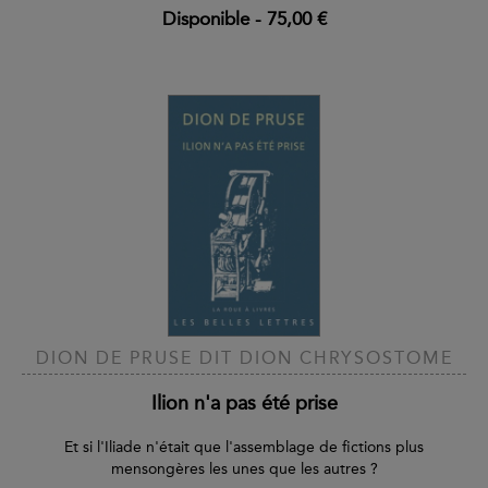
Disponible
-
75,00 €
DION DE PRUSE DIT DION CHRYSOSTOME
Ilion n'a pas été prise
Et si l'Iliade n'était que l'assemblage de fictions plus
mensongères les unes que les autres ?