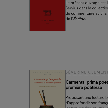
Le présent ouvrage est 
Servius dans la collectio
du commentaire au chant 
de l’
Énéide
.
SÉVERINE CLÉMEN
Carmenta, prima poetr
première poétesse
Proposant une lecture bi
d’approfondir son françai