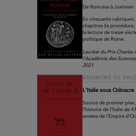
De Romulus à Justinien
En cinquante rubriques, 
chapitres (la procédure, 
la lecture de treize siècl
politique de Rome.
Lauréat du Prix Charles 
l'Académie des Sciences
2021
ANONYME DE VALOI
L'Italie sous Odoacre
Source de premier plan
l’histoire de l’Italie de 
années de l’Empire d’Oc