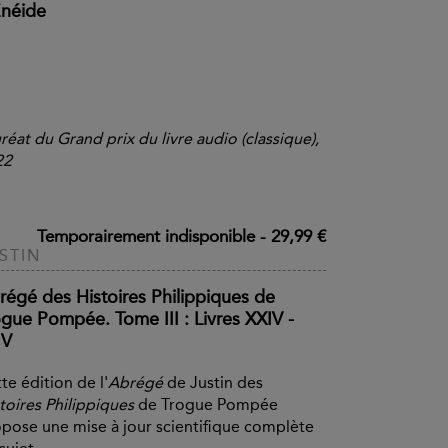
Énéide
réat du Grand prix du livre audio (classique),
22
Temporairement indisponible
-
29,99 €
STIN
régé des Histoires Philippiques de
ogue Pompée. Tome III : Livres XXIV -
IV
te édition de l'
Abrégé
de Justin des
toires Philippiques
de Trogue Pompée
pose une mise à jour scientifique complète