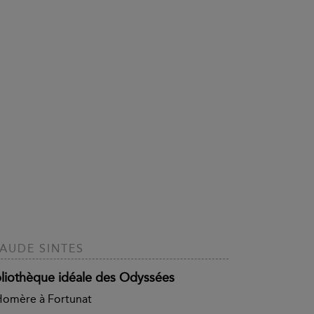
AUDE SINTES
bliothèque idéale des Odyssées
Homère à Fortunat