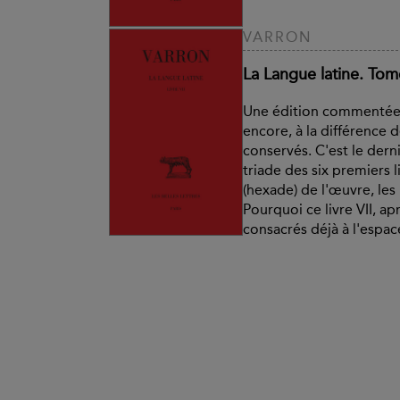
VARRON
La Langue latine. Tome 
Une édition commentée 
encore, à la différence d
conservés. C'est le dern
triade des six premiers 
(hexade) de l'œuvre, les 
Pourquoi ce livre VII, apr
consacrés déjà à l'espace