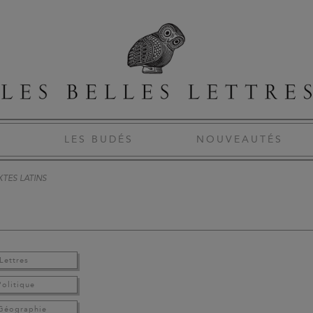
S
LES BUDÉS
NOUVEAUTÉS
XTES LATINS
Lettres
Politique
 Géographie