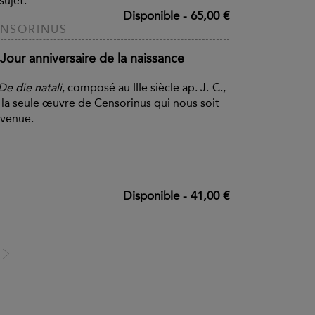
sujet.
Disponible
-
65,00 €
NSORINUS
Jour anniversaire de la naissance
De die natali
, composé au IIIe siècle ap. J.-C.,
 la seule œuvre de Censorinus qui nous soit
venue.
Disponible
-
41,00 €