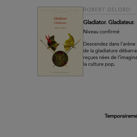
ROBERT DELORD
Gladiator. Gladiateur.
Niveau confirmé
Descendez dans l’arène
de la gladiature débarra
reçues nées de l’imagin
la culture pop.
Temporairemen