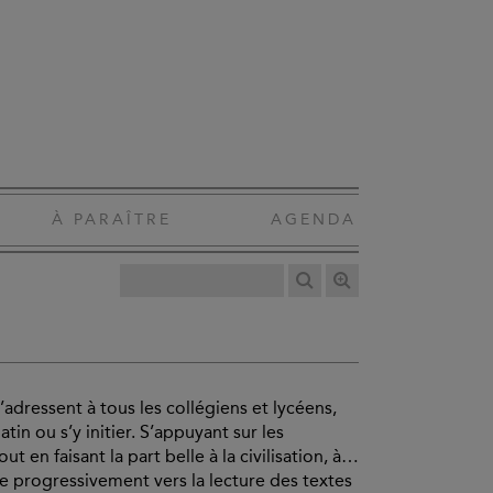
À PARAÎTRE
AGENDA
 s’adressent à tous les collégiens et lycéens,
tin ou s’y initier. S’appuyant sur les
n faisant la part belle à la civilisation, à la
e progressivement vers la lecture des textes