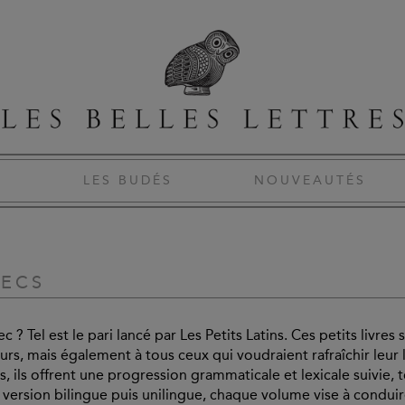
S
LES BUDÉS
NOUVEAUTÉS
RECS
c ? Tel est le pari lancé par Les Petits Latins. Ces petits livres
eurs, mais également à tous ceux qui voudraient rafraîchir leur la
offrent une progression grammaticale et lexicale suivie, tout e
version bilingue puis unilingue, chaque volume vise à conduir