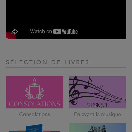
SÉLECTION DE LIVRES
Consolations
En avant la musique