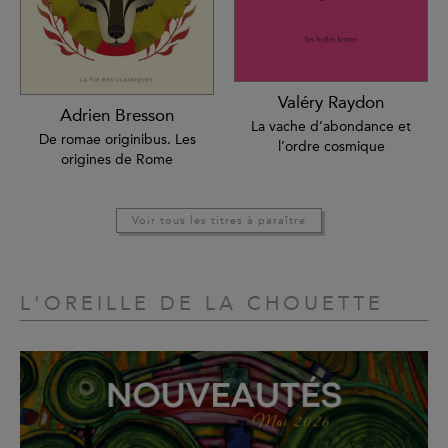
Valéry Raydon
Adrien Bresson
La vache d’abondance et
De romae originibus. Les
l’ordre cosmique
origines de Rome
Voir tous les titres à paraître
L'OREILLE DE LA CHOUETTE