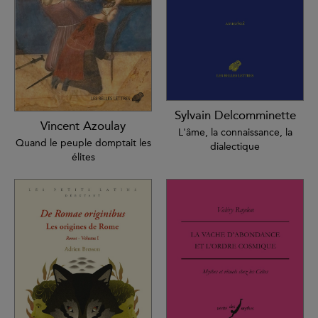
Sylvain Delcomminette
Vincent Azoulay
L'âme, la connaissance, la
Quand le peuple domptait les
dialectique
élites