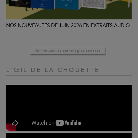
NOS NOUVEAUTÉS DE JUIN 2026 EN EXTRAITS AUDIO
Voir toutes les anthologies sonores
L'ŒIL DE LA CHOUETTE