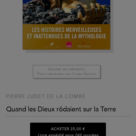
Ajouter au mémento
Pour retrouver vos livres favoris
PIERRE JUDET DE LA COMBE
Quand les Dieux rôdaient sur la Terre
ACHETER
25,00 €
Livre expédié sous 24h ouvrées