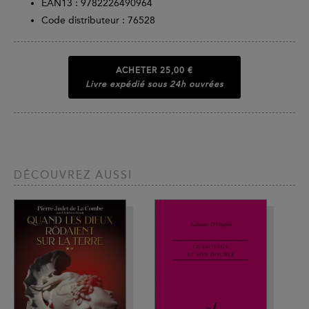
EAN13 :
9782226490964
Code distributeur : 76528
ACHETER
25,00 €
Livre expédié sous 24h ouvrées
DÉCOUVREZ AUSSI