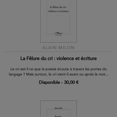
ALAIN MILON
La Fêlure du cri : violence et écriture
Le cri est-il ce que la poésie écoute à travers les portes du
langage ? Mais surtout, le cri vient-il avant ou après le mot...
Disponible
-
30,00 €