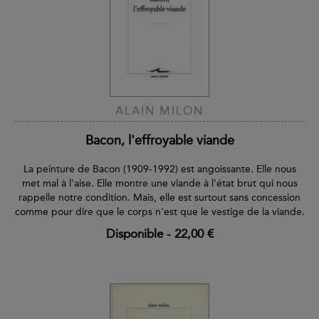
ALAIN MILON
Bacon, l'effroyable viande
La peinture de Bacon (1909-1992) est angoissante. Elle nous
met mal à l'aise. Elle montre une viande à l'état brut qui nous
rappelle notre condition. Mais, elle est surtout sans concession
comme pour dire que le corps n'est que le vestige de la viande.
Disponible
-
22,00 €