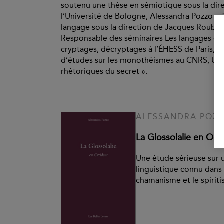
soutenu une thèse en sémiotique sous la dir
l’Université de Bologne, Alessandra Pozzo a 
langage sous la direction de Jacques Roubau
Responsable des séminaires Les langages cr
cryptages, décryptages à l’ÉHESS de Paris, el
d’études sur les monothéismes au CNRS, UMR
rhétoriques du secret ».
ALESSANDRA POZ
La Glossolalie en Occ
Une étude sérieuse sur
linguistique connu dans l
chamanisme et le spirit