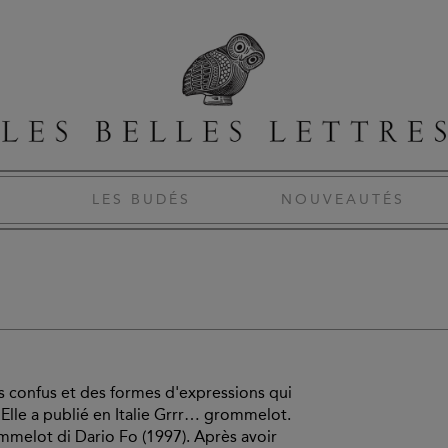
S
LES BUDÉS
NOUVEAUTÉS
s confus et des formes d'expressions qui
. Elle a publié en Italie Grrr… grommelot.
rammelot di Dario Fo (1997). Après avoir