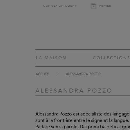
CONNEXION CLIENT
PANIER
LA MAISON
COLLECTION
ACCUEIL
ALESSANDRA POZZO
ALESSANDRA POZZO
Alessandra Pozzo est spécialiste des langage
sont à la frontière entre le signe et la langue
Parlare senza parole. Dai primi balbetii al g