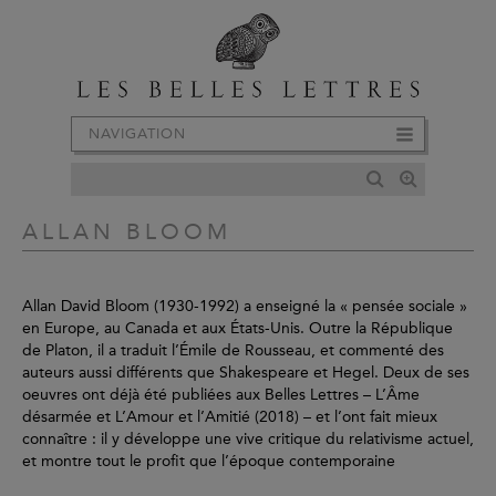
NAVIGATION
ALLAN BLOOM
Allan David Bloom (1930-1992) a enseigné la « pensée sociale »
en Europe, au Canada et aux États-Unis. Outre la République
de Platon, il a traduit l’Émile de Rousseau, et commenté des
auteurs aussi différents que Shakespeare et Hegel. Deux de ses
oeuvres ont déjà été publiées aux Belles Lettres – L’Âme
désarmée et L’Amour et l’Amitié (2018) – et l’ont fait mieux
connaître : il y développe une vive critique du relativisme actuel,
et montre tout le profit que l’époque contemporaine