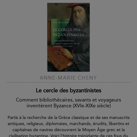
ANNE-MARIE CHENY
Le cercle des byzantinistes
Comment bibliothécaires, savants et voyageurs
inventèrent Byzance (XVIe-XIXe siècle)
Partis à la recherche de la Grèce classique et de ses manuscrits
antiques, religieux, diplomates, marchands, érudits, libertins et
capitaines de navires découvrent le Moyen Âge grec et la
civilisation byzantine. Voici l'histoire trépidante de ces fous du