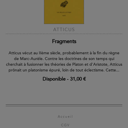
ATTICUS
Fragments
Atticus vécut au IIème siècle, probablement à la fin du règne
de Marc-Aurèle. Contre les doctrines de son temps qui
cherchait à fusionner les théories de Platon et d'Aristote, Atticus
prônait un platonisme épuré, loin de tout éclectisme. Cette...
Disponible
-
31,00 €
Accueil
CGV