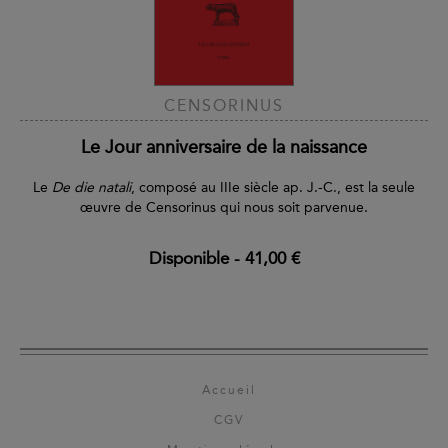
CENSORINUS
Le Jour anniversaire de la naissance
Le
De die natali
, composé au IIIe siècle ap. J.-C., est la seule
œuvre de Censorinus qui nous soit parvenue.
Disponible
-
41,00 €
Accueil
CGV