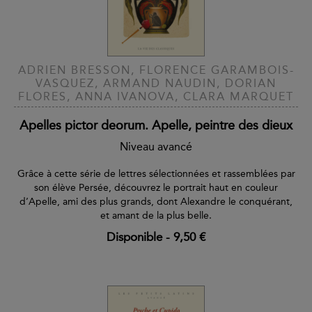
ADRIEN BRESSON, FLORENCE GARAMBOIS-
VASQUEZ, ARMAND NAUDIN, DORIAN
FLORES, ANNA IVANOVA, CLARA MARQUET
Apelles pictor deorum. Apelle, peintre des dieux
Niveau avancé
Grâce à cette série de lettres sélectionnées et rassemblées par
son élève Persée, découvrez le portrait haut en couleur
d’Apelle, ami des plus grands, dont Alexandre le conquérant,
et amant de la plus belle.
Disponible
-
9,50 €