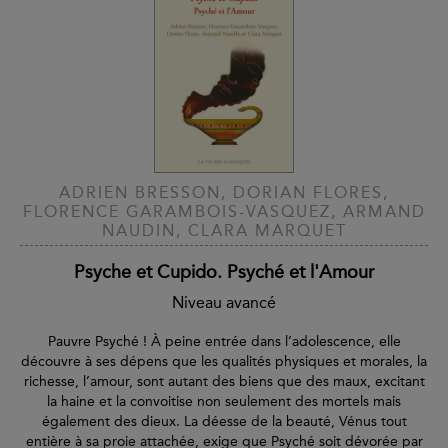
ADRIEN BRESSON, DORIAN FLORES,
FLORENCE GARAMBOIS-VASQUEZ, ARMAND
NAUDIN, CLARA MARQUET
Psyche et Cupido. Psyché et l'Amour
Niveau avancé
Pauvre Psyché ! À peine entrée dans l’adolescence, elle
découvre à ses dépens que les qualités physiques et morales, la
richesse, l’amour, sont autant des biens que des maux, excitant
la haine et la convoitise non seulement des mortels mais
également des dieux. La déesse de la beauté, Vénus tout
entière à sa proie attachée, exige que Psyché soit dévorée par