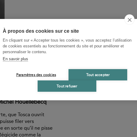
À propos des cookies sur ce site
En cliquant sur « Accepter tous les cookies », vous acceptez l’utilisation
de cookies essentiels au fonctionnement du site et pour améliorer et
personnaliser le contenu.
En savoir plus
Paramètres des cookies
Tout accepter
Tout refuser
Michel Houellebecq
rte, que Tosca ouvrit
puisse filer vers
re en sorte qu’il ne pisse
u Régicide comme la