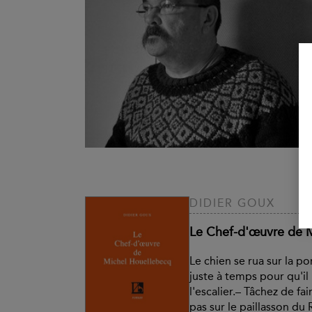
DIDIER GOUX
Le Chef-d'œuvre de 
Le chien se rua sur la po
juste à temps pour qu'il 
l'escalier.– Tâchez de fai
pas sur le paillasson d