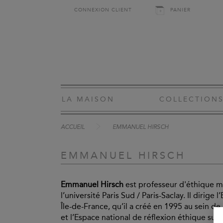
CONNEXION CLIENT
PANIER
LA MAISON
COLLECTION
ACCUEIL
EMMANUEL HIRSCH
EMMANUEL HIRSCH
Emmanuel Hirsch
est professeur d'éthique m
l’université Paris Sud / Paris-Saclay. Il dirige
Île-de-France, qu’il a créé en 1995 au sein de
et l’Espace national de réflexion éthique sur