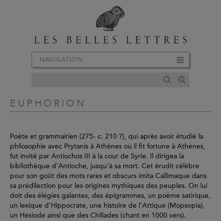
NAVIGATION
EUPHORION
Poète et grammairien (275- c. 210 ?), qui après avoir étudié la
philosophie avec Prytanis à Athènes où il fit fortune à Athènes,
fut invité par Antiochos III à la cour de Syrie. Il dirigea la
bibliothèque d'Antioche, jusqu’à sa mort. Cet érudit célèbre
pour son goût des mots rares et obscurs imita Callimaque dans
sa prédilection pour les origines mythiques des peuples. On lui
doit des élégies galantes, des épigrammes, un poème satirique,
un lexique d’Hippocrate, une histoire de l’Attique (Mopsopia),
un Hésiode ainsi que des Chiliades (chant en 1000 vers).