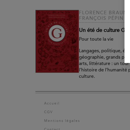
FLORENCE BRAUNS
FRANÇOIS PÉPIN
Un été de culture G
Pour toute la vie
Langages, politique, éco
géographie, grands pe
arts, littérature : un to
l’histoire de l’humanité 
culture.
Accueil
CGV
Mentions légales
Contact