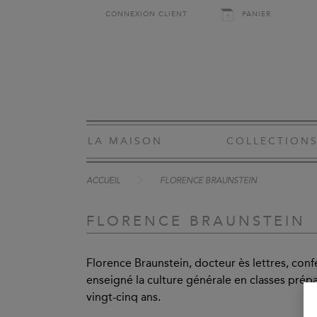
CONNEXION CLIENT
PANIER
LA MAISON
COLLECTION
ACCUEIL
FLORENCE BRAUNSTEIN
FLORENCE BRAUNSTEIN
Florence Braunstein, docteur ès lettres, con
enseigné la culture générale en classes prép
vingt-cinq ans.