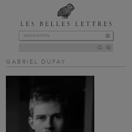
NAVIGATION
GABRIEL DUFAY