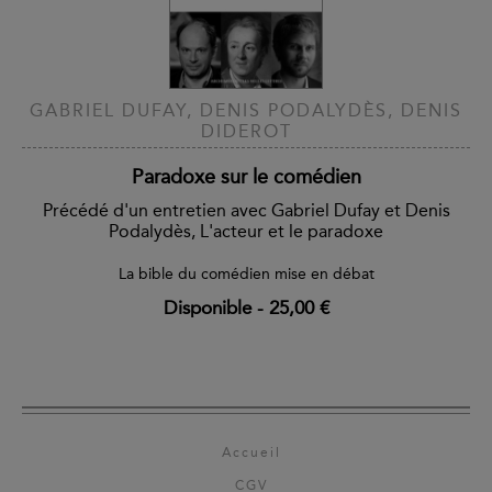
GABRIEL DUFAY, DENIS PODALYDÈS, DENIS
DIDEROT
Paradoxe sur le comédien
Précédé d'un entretien avec Gabriel Dufay et Denis
Podalydès, L'acteur et le paradoxe
La bible du comédien mise en débat
Disponible
-
25,00 €
Accueil
CGV