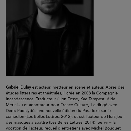
Gabriel Dufay
est acteur, metteur en scène et auteur. Après des
études littéraires et théâtrales, il crée en 2008 la Compagnie
Incandescence. Traducteur ( Jon Fosse, Kae Tempest, Alda
Merini…) et adaptateur pour France Culture, il a dirigé avec
Denis Podalydès une nouvelle édition du Paradoxe sur le
comédien (Les Belles Lettres, 2012), et est l’auteur de Hors jeu -
des masques à abattre (Les Belles Lettres, 2014), Servir – la
vocation de l’acteur, recueil d’entretiens avec Michel Bouquet