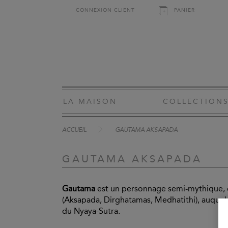
CONNEXION CLIENT
PANIER
LA MAISON
COLLECTION
ACCUEIL
GAUTAMA AKSAPADA
GAUTAMA AKSAPADA
Gautama
est un personnage semi-mythique, 
(Aksapada, Dirghatamas, Medhatithi), auquel l
du Nyaya-Sutra.