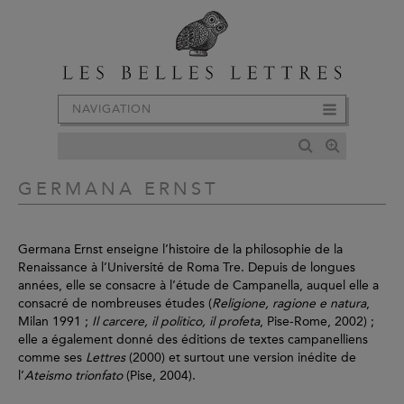
NAVIGATION
GERMANA ERNST
Germana Ernst enseigne l’histoire de la philosophie de la
Renaissance à l’Université de Roma Tre. Depuis de longues
années, elle se consacre à l’étude de Campanella, auquel elle a
consacré de nombreuses études (
Religione, ragione e natura
,
Milan 1991 ;
Il carcere, il politico, il profeta
, Pise-Rome, 2002) ;
elle a également donné des éditions de textes campanelliens
comme ses
Lettres
(2000) et surtout une version inédite de
l’
Ateismo trionfato
(Pise, 2004).