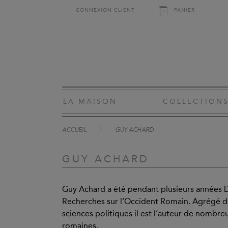
CONNEXION CLIENT
PANIER
LA MAISON
COLLECTION
ACCUEIL
GUY ACHARD
GUY ACHARD
Guy Achard a été pendant plusieurs années D
Recherches sur l’Occident Romain. Agrégé de
sciences politiques il est l’auteur de nombreux
romaines.