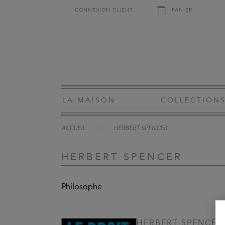
CONNEXION CLIENT
PANIER
LA MAISON
COLLECTION
ACCUEIL
HERBERT SPENCER
HERBERT SPENCER
Philosophe
HERBERT SPENCER