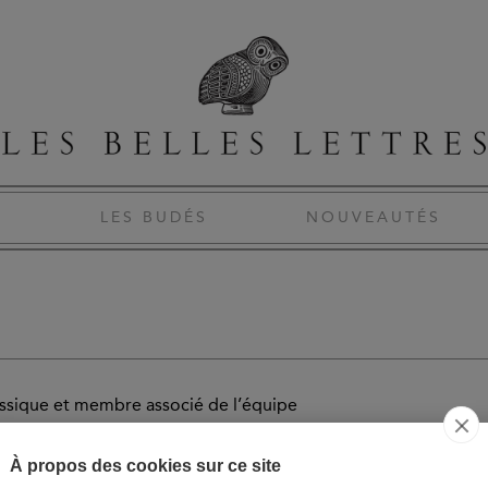
S
LES BUDÉS
NOUVEAUTÉS
assique et membre associé de l’équipe
des Antiques).
À propos des cookies sur ce site