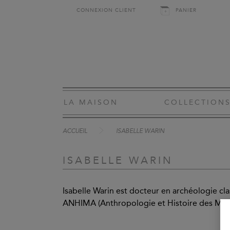
CONNEXION CLIENT
PANIER
LA MAISON
COLLECTION
ACCUEIL
ISABELLE WARIN
ISABELLE WARIN
Isabelle Warin est docteur en archéologie cl
ANHIMA (Anthropologie et Histoire des Mon