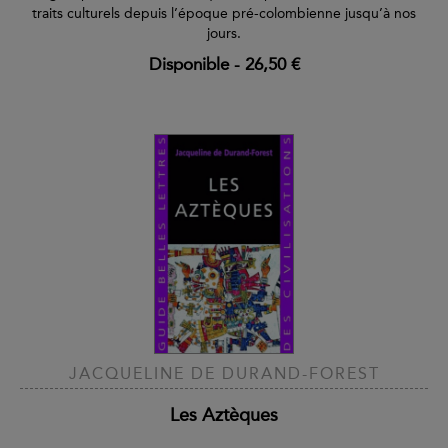
traits culturels depuis l’époque pré-colombienne jusqu’à nos
jours.
Disponible
-
26,50 €
JACQUELINE DE DURAND-FOREST
Les Aztèques