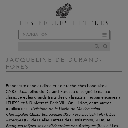
NAVIGATION
JACQUELINE DE DURAND-
FOREST
Ethnohistorienne et directeur de recherches honoraire au
CNRS, Jacqueline de Durand-Forest a enseigné le nahuatl
classique et les grands traits des civilisations mésoaméricaines à
l’EHESS et à l’Université Paris VIII. On lui doit, entre autres
publications :
L’Histoire de la Vallée de Mexico selon
Chimalpahin Quauhtlehuanitzin (XIe-XVIe siècles)
(1987),
Les
Aztèques
(Guides Belles Lettres des Civilisations, 2008) et
Pratiques religieuses et divinatoires des Aztèques
(Realia / Les