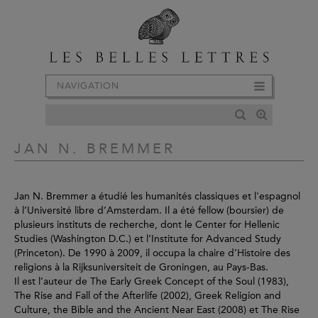
NAVIGATION
JAN N. BREMMER
Jan N. Bremmer a étudié les humanités classiques et l'espagnol
à l’Université libre d’Amsterdam. Il a été fellow (boursier) de
plusieurs instituts de recherche, dont le Center for Hellenic
Studies (Washington D.C.) et l’Institute for Advanced Study
(Princeton). De 1990 à 2009, il occupa la chaire d’Histoire des
religions à la Rijksuniversiteit de Groningen, au Pays-Bas.
Il est l’auteur de The Early Greek Concept of the Soul (1983),
The Rise and Fall of the Afterlife (2002), Greek Religion and
Culture, the Bible and the Ancient Near East (2008) et The Rise