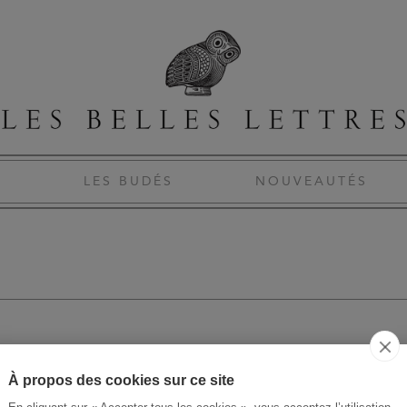
S
LES BUDÉS
NOUVEAUTÉS
U
À propos des cookies sur ce site
JE