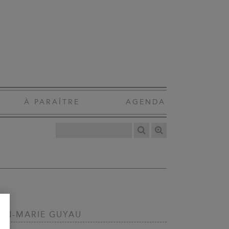
À PARAÎTRE
AGENDA
AN-MARIE GUYAU