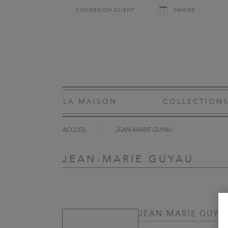
CONNEXION CLIENT
PANIER
LA MAISON
COLLECTION
ACCUEIL
JEAN-MARIE GUYAU
JEAN-MARIE GUYAU
JEAN-MARIE GUYA