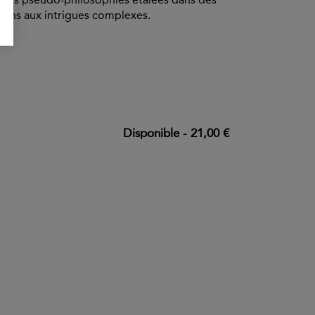
ans aux intrigues complexes.
Disponible
-
21,00 €