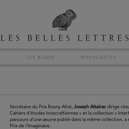
S
LES BUDÉS
NOUVEAUTÉS
Secrétaire du Prix Rosny-Aîné,
Joseph Altairac
dirige che
Cahiers d'études lovecraftiennes » et la collection « Inte
parcours d´une œuvre
publié dans la même collection, a
Prix de l’Imaginaire.